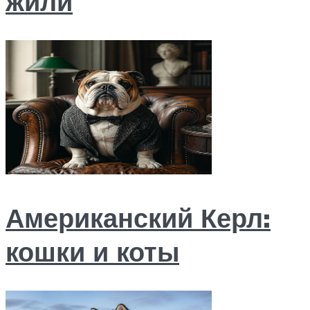
жили
Американский Керл:
кошки и коты