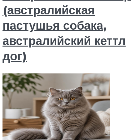
(австралийская
пастушья собака,
австралийский кеттл
дог)