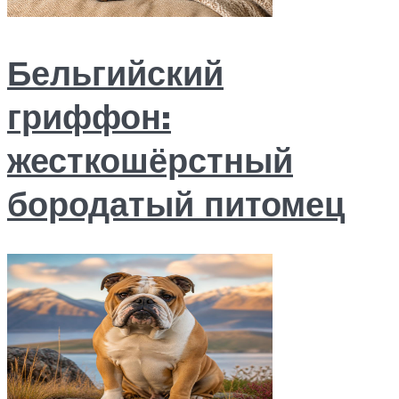
Бельгийский
гриффон:
жесткошёрстный
бородатый питомец