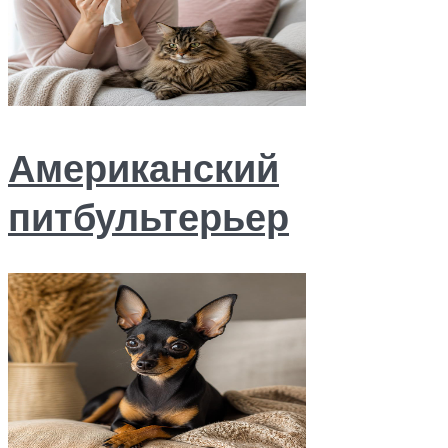
Американский
питбультерьер