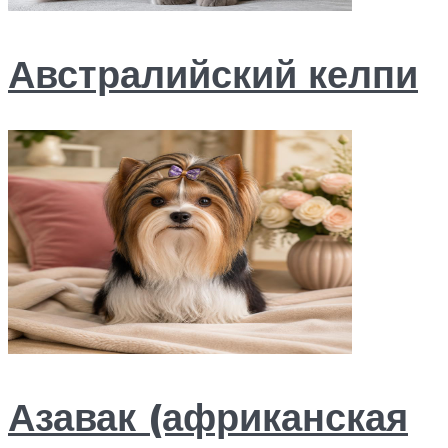
Австралийский келпи
Азавак (африканская