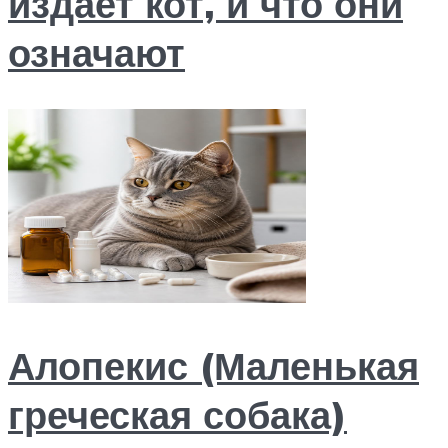
издает кот, и что они
означают
Алопекис (Маленькая
греческая собака)