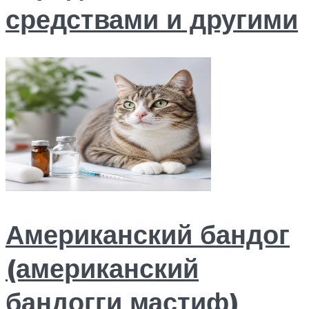
средствами и другими
Американский бандог
(американский
бандогги мастиф)