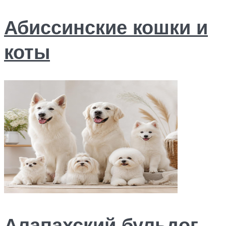
Абиссинские кошки и
коты
Алапахский бульдог