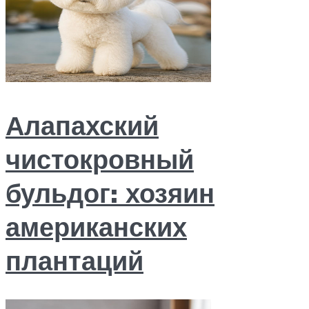
Алапахский
чистокровный
бульдог: хозяин
американских
плантаций