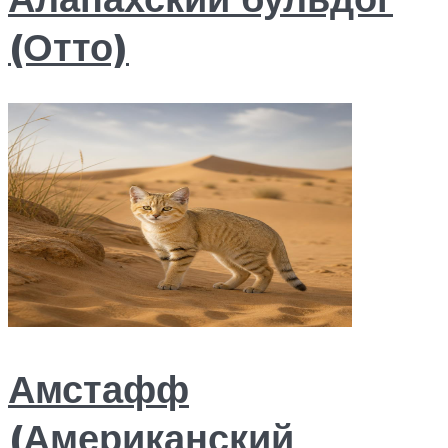
(Отто)
Амстафф
(Американский