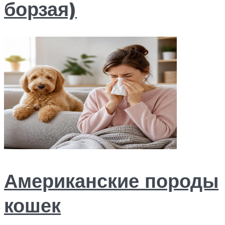
борзая)
Американские породы
кошек