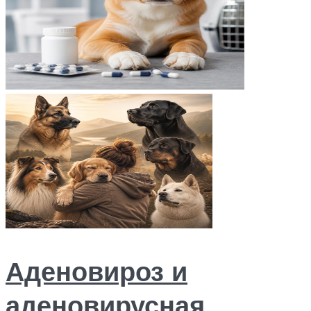
Аденовироз и
аденовирусная