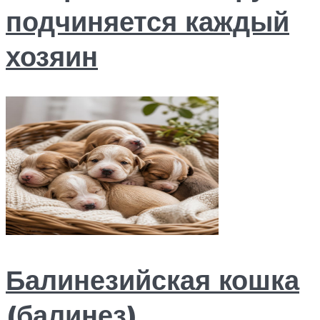
подчиняется каждый
хозяин
Балинезийская кошка
(балинез)