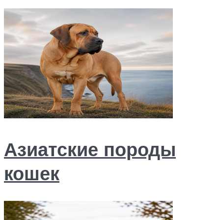
Азиатские породы
кошек