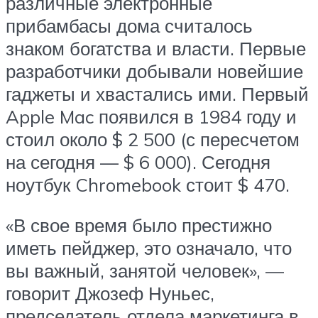
различные электронные
прибамбасы дома считалось
знаком богатства и власти. Первые
разработчики добывали новейшие
гаджеты и хвастались ими. Первый
Apple Mac появился в 1984 году и
стоил около $ 2 500 (с пересчетом
на сегодня — $ 6 000). Сегодня
ноутбук Chromebook стоит $ 470.
«В свое время было престижно
иметь пейджер, это означало, что
вы важный, занятой человек», —
говорит Джозеф Нуньес,
председатель отдела маркетинга в