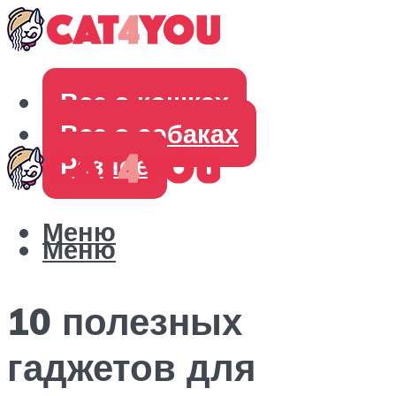
Все о кошках
Все о собаках
Разное
Меню
Меню
10 полезных
гаджетов для