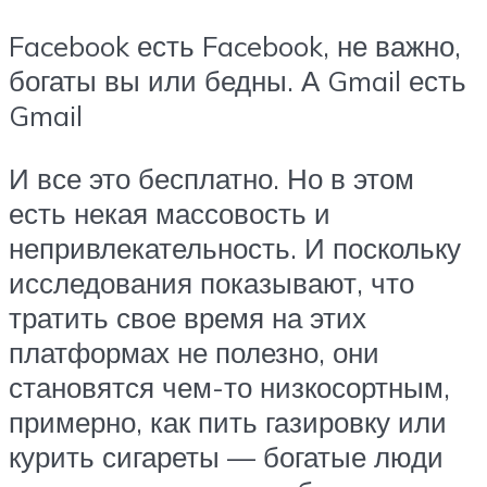
Facebook есть Facebook, не важно,
богаты вы или бедны. А Gmail есть
Gmail
И все это бесплатно. Но в этом
есть некая массовость и
непривлекательность. И поскольку
исследования показывают, что
тратить свое время на этих
платформах не полезно, они
становятся чем-то низкосортным,
примерно, как пить газировку или
курить сигареты — богатые люди