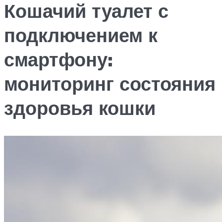
Кошачий туалет с
подключением к
смартфону:
мониторинг состояния
здоровья кошки