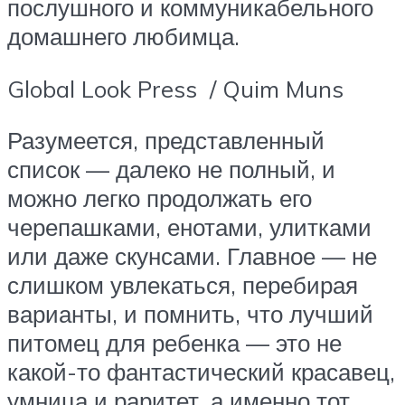
послушного и коммуникабельного
домашнего любимца.
Global Look Press / Quim Muns
Разумеется, представленный
список — далеко не полный, и
можно легко продолжать его
черепашками, енотами, улитками
или даже скунсами. Главное — не
слишком увлекаться, перебирая
варианты, и помнить, что лучший
питомец для ребенка — это не
какой-то фантастический красавец,
умница и раритет, а именно тот,