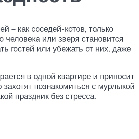
й – как соседей-котов, только
о человека или зверя становится
ь гостей или убежать от них, даже
ирается в одной квартире и приносит
о захотят познакомиться с мурлыкой
ой праздник без стресса.