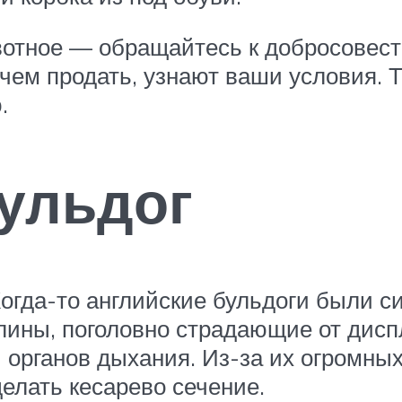
вотное — обращайтесь к добросовес
чем продать, узнают ваши условия. Т
.
ульдог
огда-то английские бульдоги были 
лины, поголовно страдающие от дисп
и органов дыхания. Из-за их огромных
делать кесарево сечение.