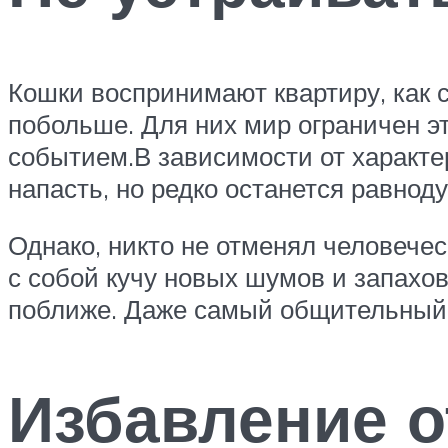
Кошки воспринимают квартиру, как с
побольше. Для них мир ограничен э
событием.В зависимости от характер
напасть, но редко останется равно
Однако, никто не отменял человечес
с собой кучу новых шумов и запахо
поближе. Даже самый общительный и
Избавление о