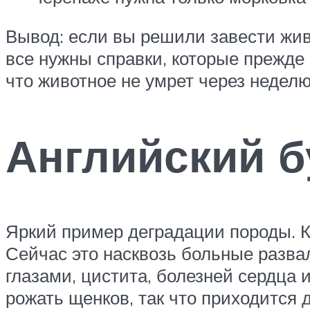
Вывод: если вы решили завести жи
все нужны справки, которые прежде 
что животное не умрет через неделю
Английский б
Яркий пример деградации породы. К
Сейчас это насквозь больные разва
глазами, цистита, болезней сердца 
рожать щенков, так что приходится 