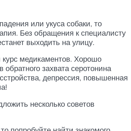
падения или укуса собаки, то
апия. Без обращения к специалисту
станет выходить на улицу.
 курс медикаментов. Хорошо
 обратного захвата серотонина
сстройства, депрессия, повышенная
а!
едложить несколько советов
 то попробуйте найти знакомого