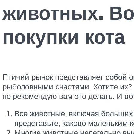
животных. Во
покупки кота
Птичий рынок представляет собой о
рыболовными снастями. Хотите их? 
не рекомендую вам это делать. И во
Все животные, включая больших с
представьте, каково маленьким 
Многие животные нелегально выл