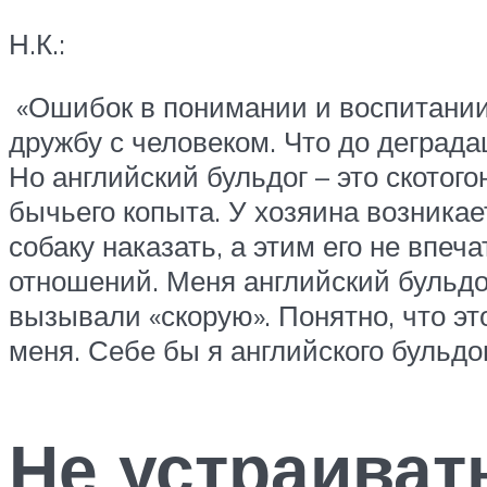
Н.К.:
«Ошибок в понимании и воспитании 
дружбу с человеком. Что до деграда
Но английский бульдог – это скотог
бычьего копыта. У хозяина возника
собаку наказать, а этим его не впе
отношений. Меня английский бульдог
вызывали «скорую». Понятно, что эт
меня. Себе бы я английского бульдог
Не устраиват