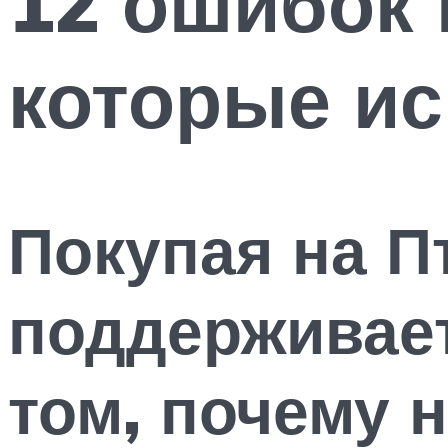
12 ошибок 
которые ис
Покупая на П
поддерживае
том, почему 