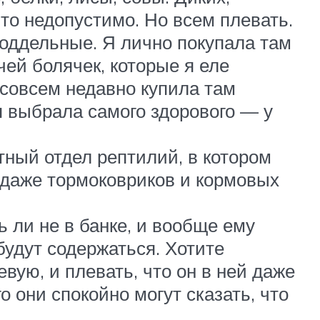
о недопустимо. Но всем плевать.
поддельные. Я лично покупала там
ей болячек, которые я еле
е совсем недавно купила там
 я выбрала самого здорового — у
тный отдел рептилий, в котором
 даже тормоковриков и кормовых
ь ли не в банке, и вообще ему
будут содержаться. Хотите
вую, и плевать, что он в ней даже
 они спокойно могут сказать, что