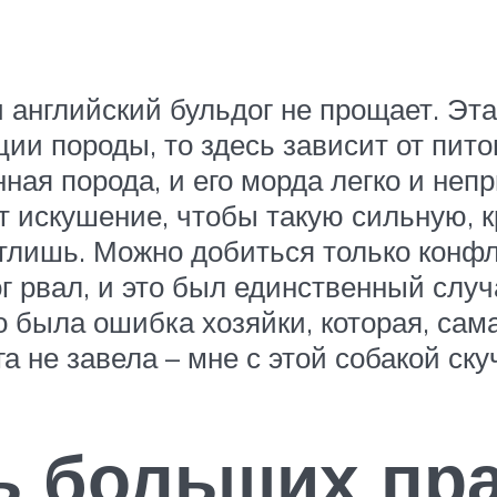
английский бульдог не прощает. Эта
ции породы, то здесь зависит от пит
онная порода, и его морда легко и н
ет искушение, чтобы такую сильную, 
чатлишь. Можно добиться только кон
 рвал, и это был единственный случа
о была ошибка хозяйки, которая, сама
а не завела – мне с этой собакой ску
ь больших пр