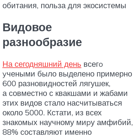
обитания, польза для экосистемы
Видовое
разнообразие
На сегодняшний день
всегo
yчеными было выделено примерно
600 разновидностей лягушек,
а совместно с квакшами и жабами
этих видов стало насчитываться
около 5000. Кстати, из всех
знакомых научному миpу амфибий,
88% составляют именно