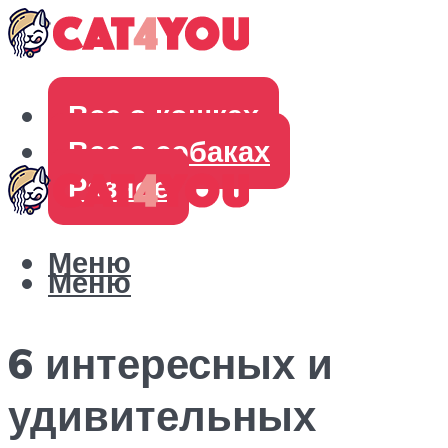
Все о кошках
Все о собаках
Разное
Меню
Меню
6 интересных и
удивительных