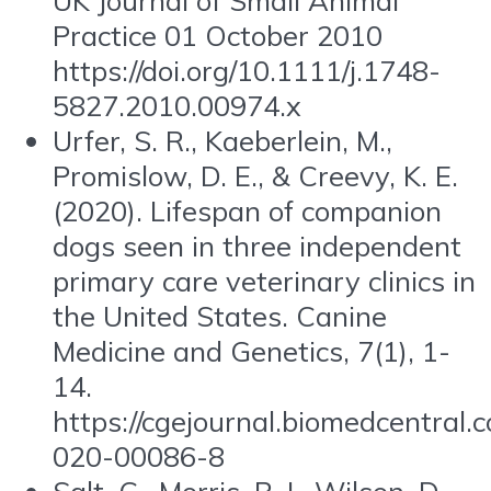
Practice 01 October 2010
https://doi.org/10.1111/j.1748-
5827.2010.00974.x
Urfer, S. R., Kaeberlein, M.,
Promislow, D. E., & Creevy, K. E.
(2020). Lifespan of companion
dogs seen in three independent
primary care veterinary clinics in
the United States. Canine
Medicine and Genetics, 7(1), 1-
14.
https://cgejournal.biomedcentral.
020-00086-8
Salt, C., Morris, P. J., Wilson, D.,