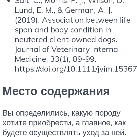
Lund, E. M., & German, A. J.
(2019). Association between life
span and body condition in
neutered client‐owned dogs.
Journal of Veterinary Internal
Medicine, 33(1), 89-99.
https://doi.org/10.1111/jvim.15367
Место содержания
Вы определились, какую породу
хотите приобрести, а главное, как
будете осуществлять уход за ней.