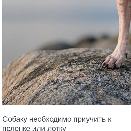
Собаку необходимо приучить к
пеленке или лотку