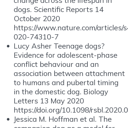
dogs. Scientific Reports 14
October 2020
https://www.nature.com/articles/
020-74310-7
Lucy Asher Teenage dogs?
Evidence for adolescent-phase
conflict behaviour and an
association between attachment
to humans and pubertal timing
in the domestic dog. Biology
Letters 13 May 2020
https://doi.org/10.1098/rsbl.2020.
Jessica M. Hoffman et al. The
companion dog as a model for