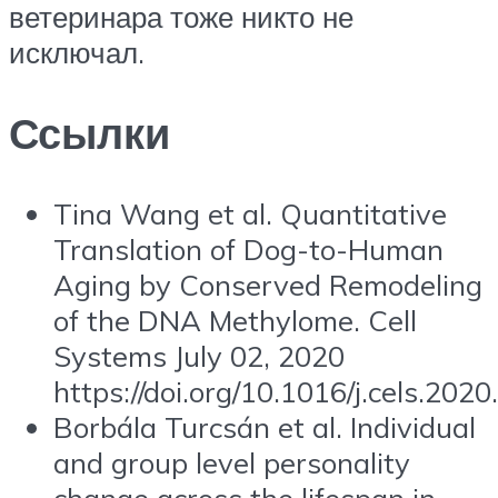
ветеринара тоже никто не
исключал.
Ссылки
Tina Wang et al. Quantitative
Translation of Dog-to-Human
Aging by Conserved Remodeling
of the DNA Methylome. Cell
Systems July 02, 2020
https://doi.org/10.1016/j.cels.202
Borbála Turcsán et al. Individual
and group level personality
change across the lifespan in