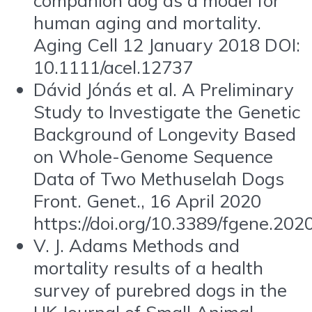
human aging and mortality.
Aging Cell 12 January 2018 DOI:
10.1111/acel.12737
Dávid Jónás et al. A Preliminary
Study to Investigate the Genetic
Background of Longevity Based
on Whole-Genome Sequence
Data of Two Methuselah Dogs
Front. Genet., 16 April 2020
https://doi.org/10.3389/fgene.20
V. J. Adams Methods and
mortality results of a health
survey of purebred dogs in the
UK Journal of Small Animal