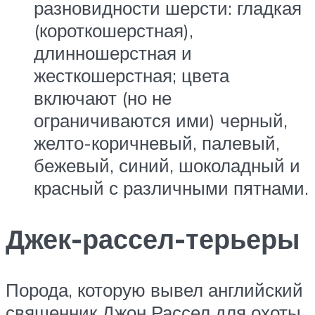
разновидности шерсти: гладкая
(короткошерстная),
длинношерстная и
жесткошерстная; цвета
включают (но не
ограничиваются ими) черный,
желто-коричневый, палевый,
бежевый, синий, шоколадный и
красный с различными пятнами.
Джек-рассел-терьеры
Порода, которую вывел английский
священник Джон Рассел для охоты