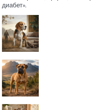
диабет».