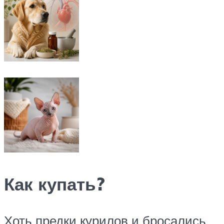
Как купать?
Хоть предки курилов и бросались