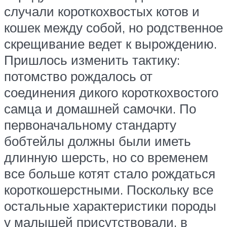
случали короткохвостых котов и
кошек между собой, но родственное
скрещивание ведет к вырождению.
Пришлось изменить тактику:
потомство рождалось от
соединения дикого короткохвостого
самца и домашней самочки. По
первоначальному стандарту
бобтейлы должны были иметь
длинную шерсть, но со временем
все больше котят стало рождаться
короткошерстными. Поскольку все
остальные характеристики породы
у малышей присутствовали, в