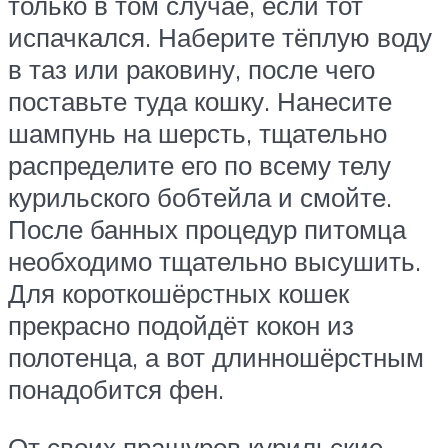
только в том случае, если тот
испачкался. Наберите тёплую воду
в таз или раковину, после чего
поставьте туда кошку. Нанесите
шампунь на шерсть, тщательно
распределите его по всему телу
курильского бобтейла и смойте.
После банных процедур питомца
необходимо тщательно высушить.
Для короткошёрстных кошек
прекрасно подойдёт кокон из
полотенца, а вот длинношёрстным
понадобится фен.
От своих пращуров курильские