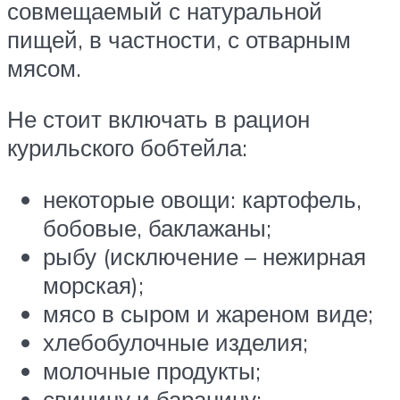
совмещаемый с натуральной
пищей, в частности, с отварным
мясом.
Не стоит включать в рацион
курильского бобтейла:
некоторые овощи: картофель,
бобовые, баклажаны;
рыбу (исключение – нежирная
морская);
мясо в сыром и жареном виде;
хлебобулочные изделия;
молочные продукты;
свинину и баранину;