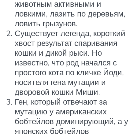
животным активными и
ловкими, лазить по деревьям,
ловить грызунов.
Существует легенда, короткий
хвост результат спаривания
кошки и дикой рыси. Но
известно, что род начался с
простого кота по кличке Йоди,
носителя гена мутации и
дворовой кошки Миши.
Ген, который отвечают за
мутацию у американских
бобтейлов доминирующий, а у
японских бобтейлов