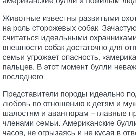
американские булли и пожилым людя
Животные известны развитыми охот
на роль сторожевых собак. Зачастую
считаться идеальными охранниками
внешности собак достаточно для от
семьи угрожает опасность, «америк
пальцев. В этот момент булли нева
последнего.
Представители породы идеально по
любовь по отношению к детям и муж
шалостям и авантюрам – главные пр
членами семьи. Американские булли
часов, не огрызаясь и не кусая в от