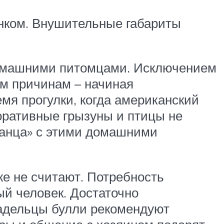
ёнком. Внушительные габариты
домашними питомцами. Исключением
ым причинам – начиная
мя прогулки, когда американский
оративные грызуны и птицы не
канца» с этими домашними
же не считают. Потребность
й человек. Достаточно
ладельцы булли рекомендуют