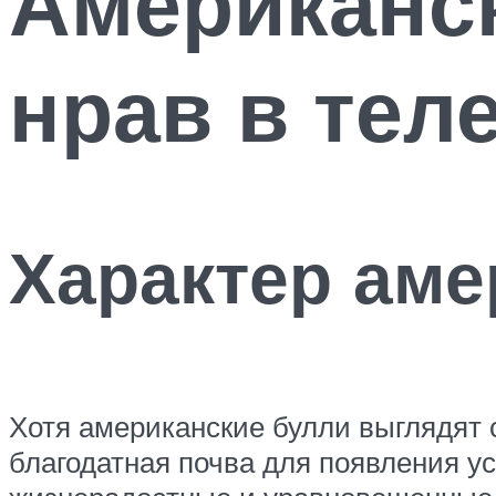
Американс
нрав в тел
Характер аме
Хотя американские булли выглядят 
благодатная почва для появления у