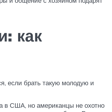
гры и общение с хозяином подарят
: как
ся, если брать такую молодую и
а в США, но американцы не охотно