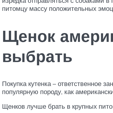
изредка отправляться с собаками в 
питомцу массу положительных эмоц
Щенок америк
выбрать
Покупка кутенка – ответственное за
популярную породу, как американск
Щенков лучше брать в крупных пито