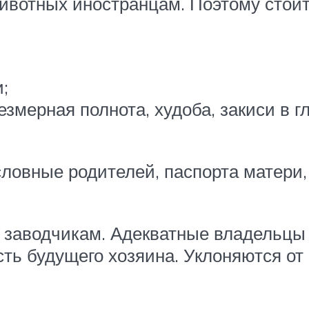
вотных иностранцам. Поэтому стоит 
;
змерная полнота, худоба, закиси в гл
словные родителей, паспорта матери
 заводчикам. Адекватные владельцы 
сть будущего хозяина. Уклоняются о