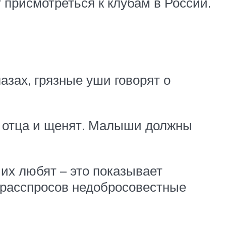
присмотреться к клубам в России.
азах, грязные уши говорят о
, отца и щенят. Малыши должны
их любят – это показывает
т расспросов недобросовестные