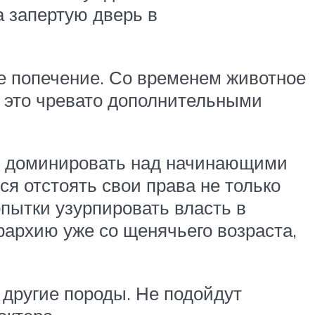
а запертую дверь в
ое попечение. Со временем животное
а это чревато дополнительными
ы доминировать над начинающими
ся отстоять свои права не только
пытки узурпировать власть в
ерархию уже со щенячьего возраста,
 другие породы. Не подойдут