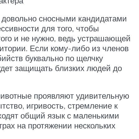
актера
х довольно сносными кандидатами
ссивности для того, чтобы
ого и не нужно, ведь устрашающей
итории. Если кому-либо из членов
бийств буквально по щелчку
удет защищать близких людей до
Животные проявляют удивительную
тство, игривость, стремление к
ходят общий язык с маленькими
грах на протяжении нескольких