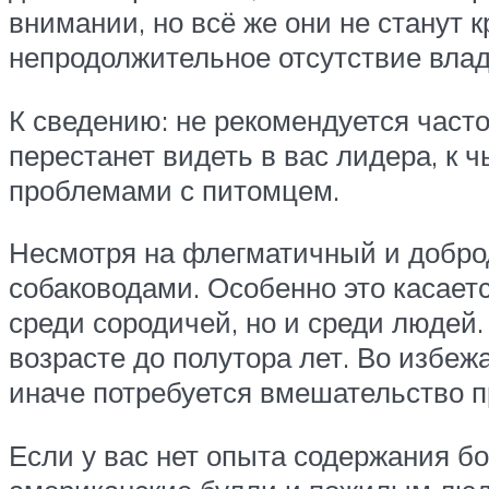
внимании, но всё же они не станут 
непродолжительное отсутствие влад
К сведению: не рекомендуется част
перестанет видеть в вас лидера, к
проблемами с питомцем.
Несмотря на флегматичный и добр
собаководами. Особенно это касаетс
среди сородичей, но и среди людей
возрасте до полутора лет. Во избеж
иначе потребуется вмешательство 
Если у вас нет опыта содержания б