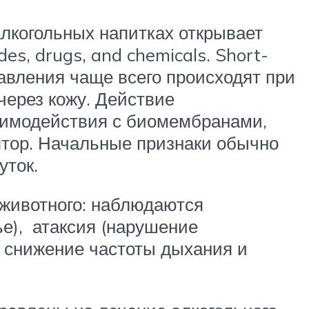
лкогольных напитках открывает
es, drugs, and chemicals. Short-
травления чаще всего происходят при
через кожу. Действие
аимодействия с биомембранами,
ор. Начальные признаки обычно
уток.
 животного: наблюдаются
е), атаксия (нарушение
, снижение частоты дыхания и