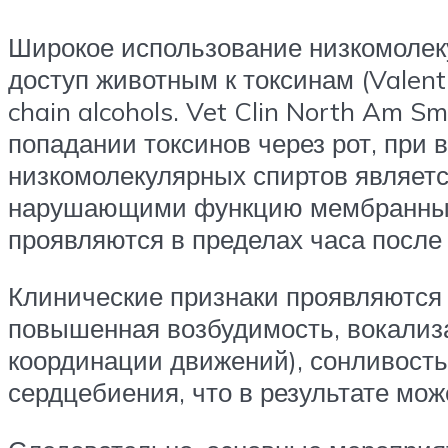
Широкое использование низкомолеку
доступ животным к токсинам (Valentin
chain alcohols. Vet Clin North Am S
попадании токсинов через рот, при
низкомолекулярных спиртов являет
нарушающими функцию мембранных 
проявляются в пределах часа после 
Клинические признаки проявляются 
повышенная возбудимость, вокализ
координации движений), сонливость
сердцебиения, что в результате мож