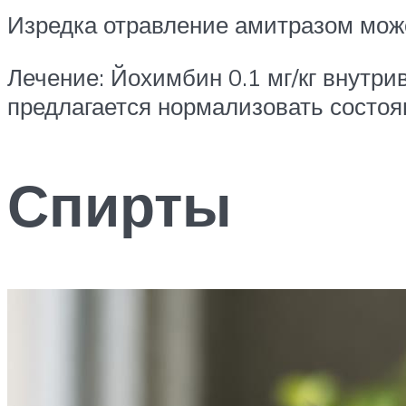
Изредка отравление амитразом може
Лечение: Йохимбин 0.1 мг/кг внутри
предлагается нормализовать состоян
Спирты