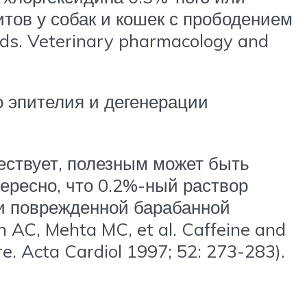
тов у собак и кошек с прободением
eds. Veterinary pharmacology and
о эпителия и дегенерации
ествует, полезным может быть
ересно, что 0.2%-ный раствор
и поврежденной барабанной
 AC, Mehta MC, et al. Caffeine and
re. Acta Cardiol 1997; 52: 273-283).