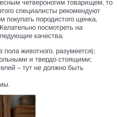
ересным четвероногим товарищем, то
 этого специалисты рекомендуют
 покупать породистого щенка,
 Желательно посмотреть на
следующие качества:
 пола животного, разумеется);
гольными и твердо стоящими;
елей – тут не должно быть
мы.