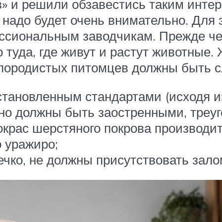
ив» и решили обзавестись таким инт
о надо будет очень внимательно. Для
ссиональным заводчикам. Прежде чем
 туда, где живут и растут животные.
 породистых питомцев должны быть 
тановленным стандартами (исходя из
но должны быть заостренными, треу
окрас шерстяного покрова производит
о уражиро;
ечко, не должны присутствовать зало