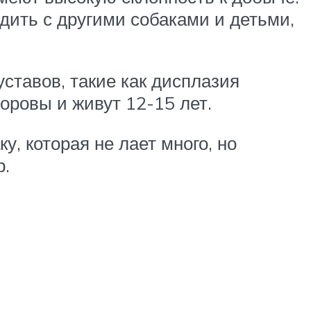
дить с другими собаками и детьми,
ставов, такие как дисплазия
оровы и живут 12-15 лет.
у, которая не лает много, но
р.