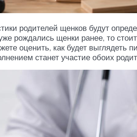
тики родителей щенков будут опреде
 уже рождались щенки ранее, то стои
ете оценить, как будет выглядеть пи
нением станет участие обоих родит