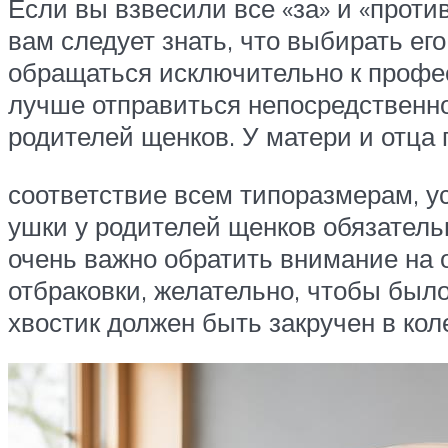
Если вы взвесили все «за» и «прот
вам следует знать, что выбирать ег
обращаться исключительно к профе
лучше отправиться непосредственно
родителей щенков. У матери и отца
соответствие всем типоразмерам, ус
ушки у родителей щенков обязатель
очень важно обратить внимание на 
отбраковки, желательно, чтобы был
хвостик должен быть закручен в кол