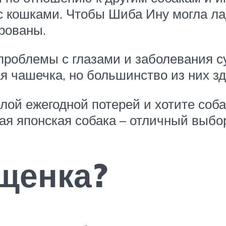
 с кошками. Чтобы Шиба Ину могла ла
рованы.
проблемы с глазами и заболевания су
я чашечка, но большинство из них зд
ой ежегодной потерей и хотите собак
кая японская собака – отличный выбо
щенка?