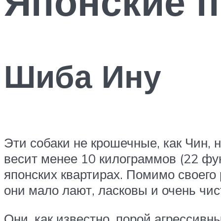
Японские 
Шиба Ину
Эти собаки не крошечные, как Чин,
весит менее 10 килограммов (22 фун
японских квартирах. Помимо своего
они мало лают, ласковы и очень чи
Они, как известно, порой агрессивн