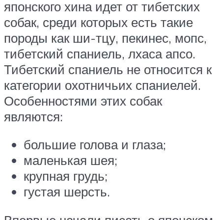
японского хина идет от тибетских
собак, среди которых есть такие
породы как ши-тцу, пекинес, мопс,
тибетский спаниель, лхаса апсо.
Тибетский спаниель не относится к
категории охотничьих спаниелей.
Особенностями этих собак
являются:
большие голова и глаза;
маленькая шея;
крупная грудь;
густая шерсть.
Впервые начали писать о японском