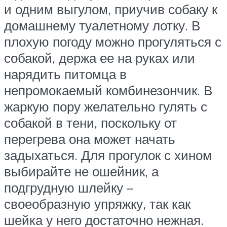
и одним выгулом, приучив собаку к
домашнему туалетному лотку. В
плохую погоду можно прогуляться с
собакой, держа ее на руках или
нарядить питомца в
непромокаемый комбинезончик. В
жаркую пору желательно гулять с
собакой в тени, поскольку от
перегрева она может начать
задыхаться. Для прогулок с хином
выбирайте не ошейник, а
подгрудную шлейку –
своеобразную упряжку, так как
шейка у него достаточно нежная.