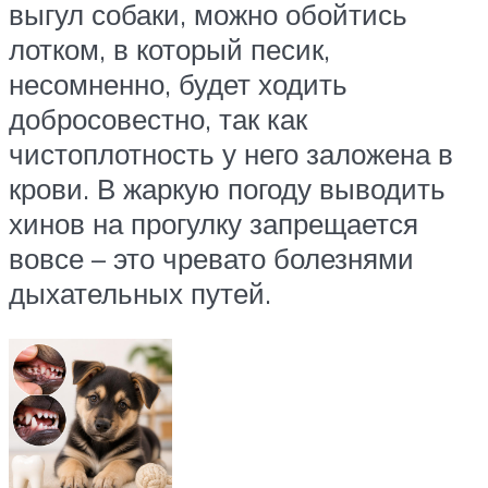
выгул собаки, можно обойтись
лотком, в который песик,
несомненно, будет ходить
добросовестно, так как
чистоплотность у него заложена в
крови. В жаркую погоду выводить
хинов на прогулку запрещается
вовсе – это чревато болезнями
дыхательных путей.