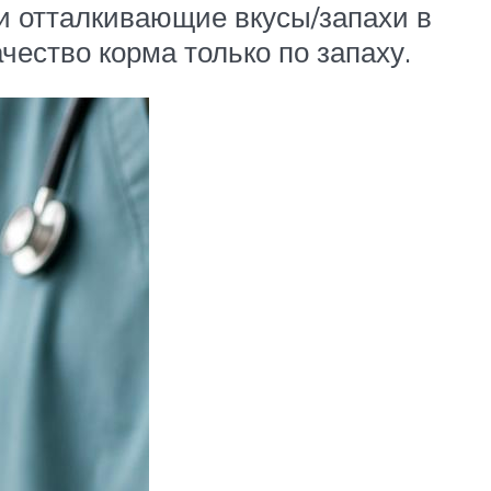
о и отталкивающие вкусы/запахи в
чество корма только по запаху.