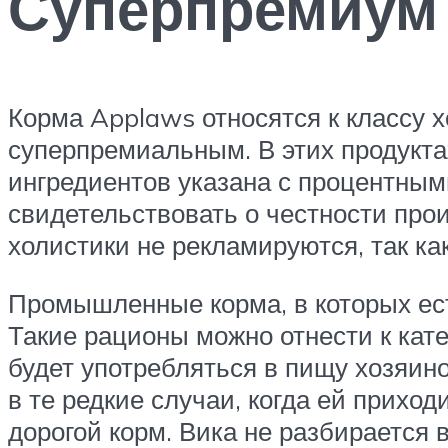
Суперпремиум 
Корма Applaws относятся к классу 
суперпремиальным. В этих продуктах
ингредиентов указана с процентным
свидетельствовать о честности прои
холистики не рекламируются, так ка
Промышленные корма, в которых ест
Такие рационы можно отнести к кате
будет употребляться в пищу хозяин
в те редкие случаи, когда ей приход
дорогой корм. Вика не разбирается в 