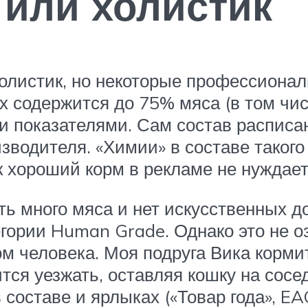
или холистик
холистик, но некоторые профессионал
 содержится до 75% мяса (в том чис
и показателями. Сам состав расписа
зводителя. «Химии» в составе такого 
к хороший корм в рекламе не нуждает
ь много мяса и нет искусственных до
гории Human Grade. Однако это не о
ом человека. Моя подруга Вика корми
ится уезжать, оставляя кошку на сосе
составе и ярлыках («Товар года», EAC