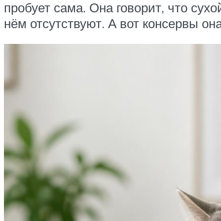
пробует сама. Она говорит, что сух
нём отсутствуют. А вот консервы она