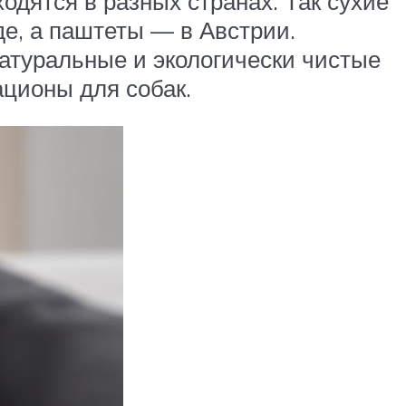
одятся в разных странах. Так сухие
е, а паштеты — в Австрии.
натуральные и экологически чистые
ационы для собак.