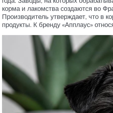
года. Заводы, на которых обрабатыв
корма и лакомства создаются во Фр
Производитель утверждает, что в к
продукты. К бренду «Апплаус» относ