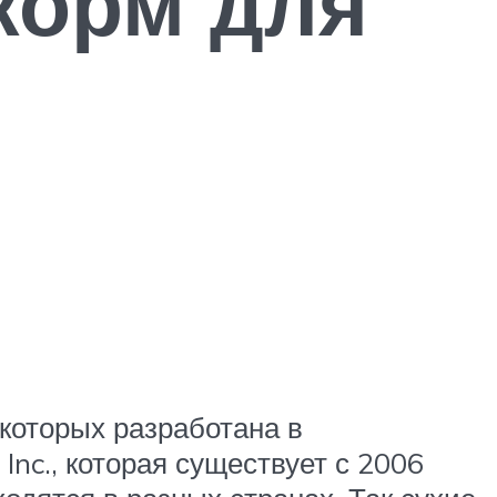
корм для
которых разработана в
nc., которая существует с 2006