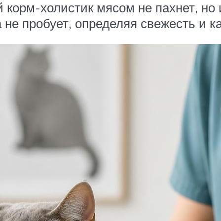
ой корм-холистик мясом не пахнет, н
 не пробует, определяя свежесть и ка