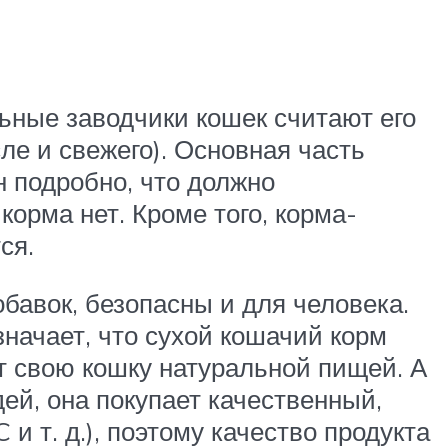
ьные заводчики кошек считают его
ле и свежего). Основная часть
н подробно, что должно
корма нет. Кроме того, корма-
ся.
бавок, безопасны и для человека.
значает, что сухой кошачий корм
т свою кошку натуральной пищей. А
дей, она покупает качественный,
 и т. д.), поэтому качество продукта