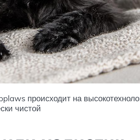
Applaws происходит на высокотехноло
ски чистой