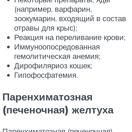
(например, варфарин,
зоокумарин, входящий в состав
отравы для крыс);
Реакция на переливание крови;
Иммуноопосредованная
гемолитическая анемия;
Дирофиляриоз кошек;
Гипофосфатемия.
Паренхиматозная
(печеночная) желтуха
Паренхиматозная (печеночная)