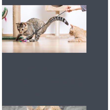
Как играть с кошкой:
лучшие советы для
увлекательных игр