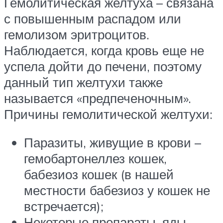
Гемолитическая желтуха – связана
с повышенным распадом или
гемолизом эритроцитов.
Наблюдается, когда кровь еще не
успела дойти до печени, поэтому
данный тип желтухи также
называется «предпеченочным».
Причины гемолитической желтухи:
Паразиты, живущие в крови –
гемобартонеллез кошек,
бабезиоз кошек (в нашей
местности бабезиоз у кошек не
встречается);
Некоторые препараты, яды