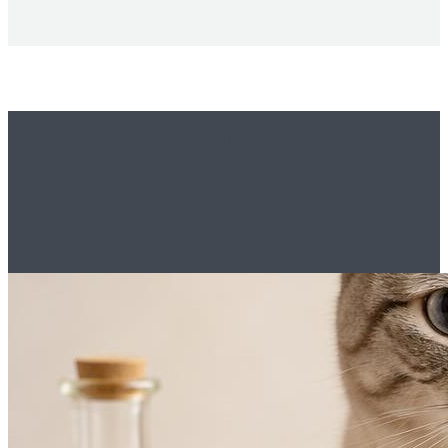
Вам это будет
интересно