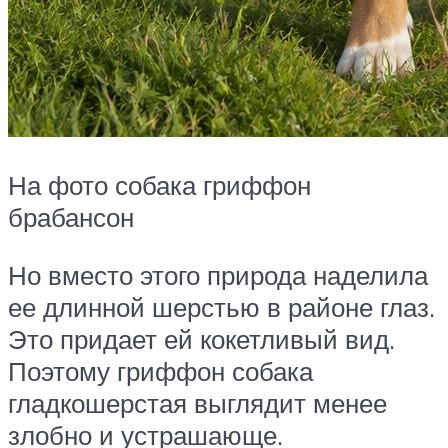
На фото собака гриффон
брабансон
Но вместо этого природа наделила
ее длинной шерстью в районе глаз.
Это придает ей кокетливый вид.
Поэтому гриффон собака
гладкошерстая выглядит менее
злобно и устрашающе.