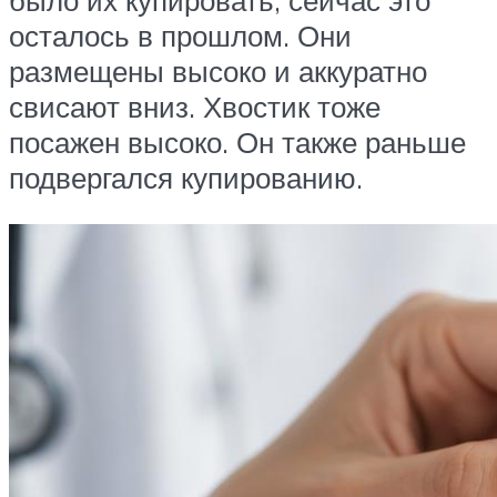
было их купировать, сейчас это
осталось в прошлом. Они
размещены высоко и аккуратно
свисают вниз. Хвостик тоже
посажен высоко. Он также раньше
подвергался купированию.