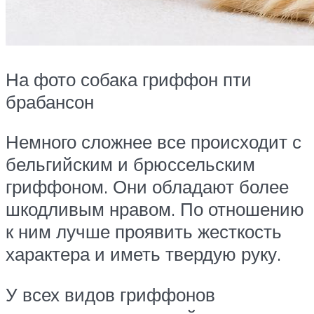
На фото собака гриффон пти
брабансон
Немного сложнее все происходит с
бельгийским и брюссельским
гриффоном. Они обладают более
шкодливым нравом. По отношению
к ним лучше проявить жесткость
характера и иметь твердую руку.
У всех видов гриффонов