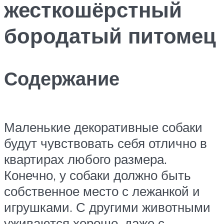
жесткошёрстный
бородатый питомец
Содержание
Маленькие декоративные собаки
будут чувствовать себя отлично в
квартирах любого размера.
Конечно, у собаки должно быть
собственное место с лежанкой и
игрушками. С другими животными
уживаются хорошо, даже с