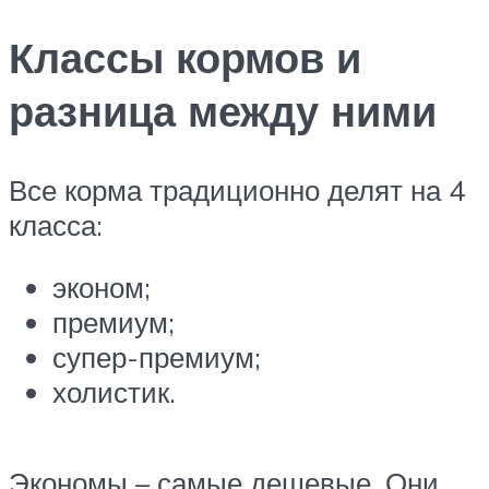
Классы кормов и
разница между ними
Все корма традиционно делят на 4
класса:
эконом;
премиум;
супер-премиум;
холистик.
Экономы – самые дешевые. Они