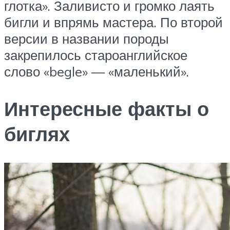
глотка». Заливисто и громко лаять
бигли и впрямь мастера. По второй
версии в названии породы
закрепилось староанглийское
слово «begle» — «маленький».
Интересные факты о
биглях