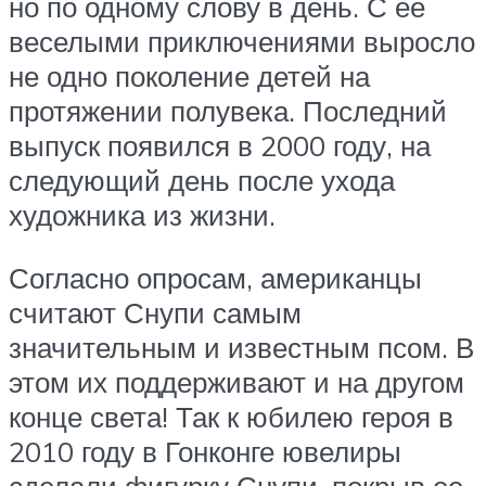
но по одному слову в день. С ее
веселыми приключениями выросло
не одно поколение детей на
протяжении полувека. Последний
выпуск появился в 2000 году, на
следующий день после ухода
художника из жизни.
Согласно опросам, американцы
считают Снупи самым
значительным и известным псом. В
этом их поддерживают и на другом
конце света! Так к юбилею героя в
2010 году в Гонконге ювелиры
сделали фигурку Снупи, покрыв ее