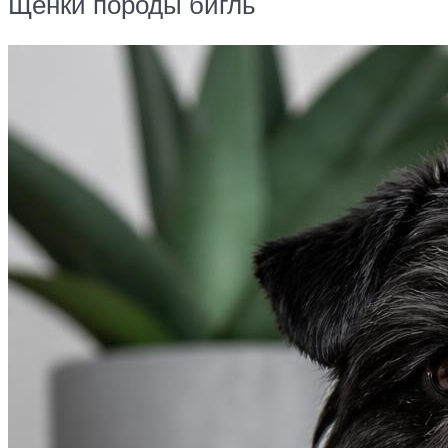
Щенки породы бигль