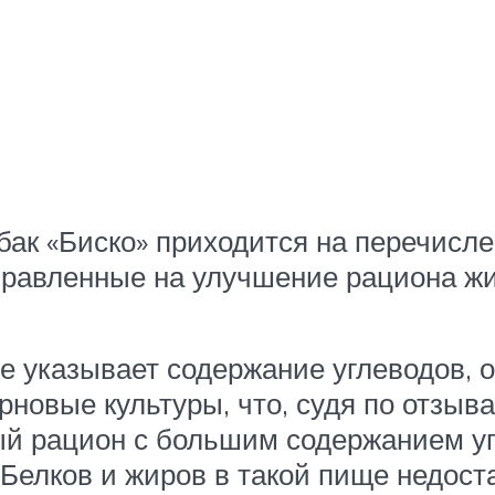
бак «Биско» приходится на перечисл
правленные на улучшение рациона жи
не указывает содержание углеводов, 
новые культуры, что, судя по отзывам
ый рацион с большим содержанием уг
 Белков и жиров в такой пище недоста