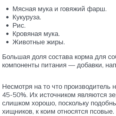
Мясная мука и говяжий фарш.
Кукуруза.
Рис.
Кровяная мука.
Животные жиры.
Большая доля состава корма для со
компоненты питания — добавки, на
Несмотря на то что производитель 
45-50%. Их источником являются зер
слишком хорошо, поскольку подобн
хищников, к коим относятся псовые.