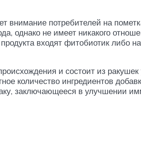
т внимание потребителей на пометка
да, однако не имеет никакого отноше
в продукта входят фитобиотик либо н
происхождения и состоит из ракушек 
тное количество ингредиентов добав
баку, заключающееся в улучшении имм