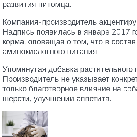
развития питомца.
Компания-производитель акцентируе
Надпись появилась в январе 2017 го
корма, оповещая о том, что в соста
аминокислотного питания
Упомянутая добавка растительного 
Производитель не указывает конкре
только благотворное влияние на со
шерсти, улучшении аппетита.