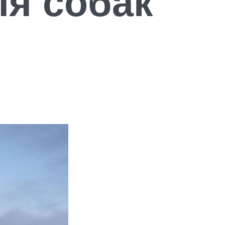
ля собак