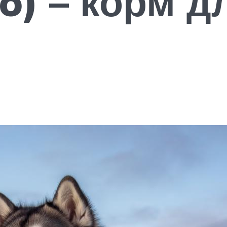
o) – корм д