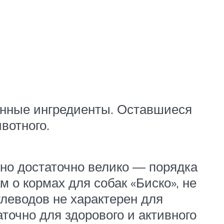
енные ингредиенты. Оставшиеся
вотного.
оно достаточно велико — порядка
 о кормах для собак «Биско», не
леводов не характерен для
точно для здорового и активного