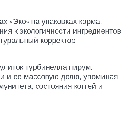
х «Эко» на упаковках корма.
ния к экологичности ингредиентов
атуральный корректор
улиток турбинелла пирум.
ки и ее массовую долю, упоминая
унитета, состояния когтей и