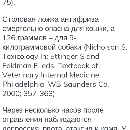
75).
Столовая ложка антифриза
смертельно опасна для кошки, а
126 граммов – для 9-
килограммовой собаки (Nicholson S.
Toxicology In: Ettinger S and
Feldman E, eds. Textbook of
Veterinary Internal Medicine.
Philadelphia: WB Saunders Co,
2000; 357-363).
Через несколько часов после
отравления наблюдаются
депрессия, рвота, атаксия и кома. У