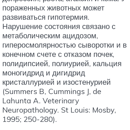
пораженных животных может
развиваться гипотермия.
Нарушение состояния связано с
метаболическим ацидозом,
гиперосмолярностью сыворотки и в
конечном счете с отказом почек,
полидипсией, полиурией, кальция
моногидрид и дигидрид
кристаллурией и изостенурией
(Summers B, Cummings J, de
Lahunta A. Veterinary
Neuropathology. St Louis: Mosby,
1995; 250-280).