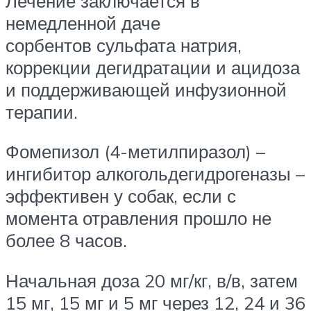
Лечение заключается в
немедленной даче
сорбентов сульфата натрия,
коррекции дегидратации и ацидоза
и поддерживающей инфузионной
терапии.
Фомепизол (4-метилпиразол) –
ингибитор алкогольдегидрогеназы –
эффективен у собак, если с
момента отравления прошло не
более 8 часов.
Начальная доза 20 мг/кг, в/в, затем
15 мг, 15 мг и 5 мг через 12, 24 и 36