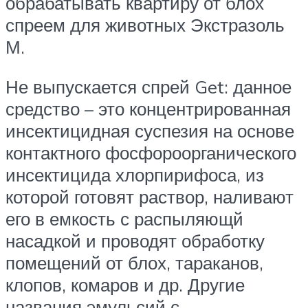
обрабатывать квартиру от блох
спреем для животных Экстразоль
М.
Не выпускается спрей Get: данное
средство – это концентрированная
инсектицидная суспезия на основе
контактного фосфороорганического
инсектицида хлорпирифоса, из
которой готовят раствор, наливают
его в емкость с распыляющй
насадкой и проводят обработку
помещений от блох, тараканов,
клопов, комаров и др. Другие
названия эмульсий с