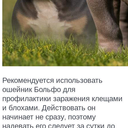
Рекомендуется использовать
ошейник Больфо для
профилактики заражения клещами
и блохами. Действовать он
начинает не сразу, поэтому
надевать его следует за сутки до