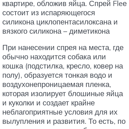
квартире, обложив яйца. Спрей Fleе
состоит из испаряющегося
силикона циклопентасилоксана и
вязкого силикона – диметикона
При нанесении спрея на места, где
обычно находится собака или
кошка (подстилка, кресло, ковер на
полу), образуется тонкая водо и
воздухонепроницаемая пленка,
которая изолирует блошиные яйца
и куколки и создает крайне
неблагоприятные условия для их
вылупления и развития. То есть, по