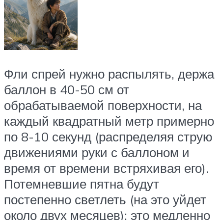
Фли спрей нужно распылять, держа
баллон в 40-50 см от
обрабатываемой поверхности, на
каждый квадратный метр примерно
по 8-10 секунд (распределяя струю
движениями руки с баллоном и
время от времени встряхивая его).
Потемневшие пятна будут
постепенно светлеть (на это уйдет
около двух месяцев): это медленно