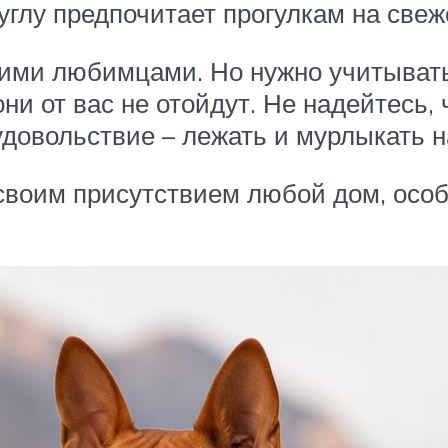
углу предпочитает прогулкам на свеж
ими любимцами. Но нужно учитывать,
и от вас не отойдут. Не надейтесь, 
довольствие – лежать и мурлыкать н
своим присутствием любой дом, особ