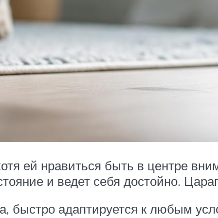
 хотя ей нравиться быть в центре вни
стояние и ведет себя достойно. Царап
а, быстро адаптируется к любым усло