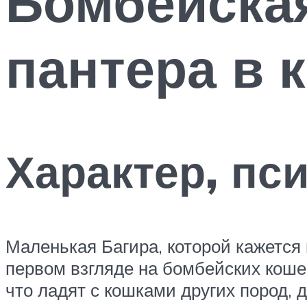
Бомбейска
пантера в 
Характер, пс
Маленькая Багира, которой кажется
первом взгляде на бомбейских кошек
что ладят с кошками других пород, 