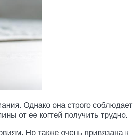
мания. Однако она строго соблюдает
ины от ее когтей получить трудно.
виям. Но также очень привязана к