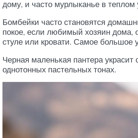
дому, и часто мурлыканье в теплом 
Бомбейки часто становятся домашн
покое, если любимый хозяин дома, он
стуле или кровати. Самое большое у
Черная маленькая пантера украсит 
однотонных пастельных тонах.