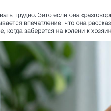
ать трудно. Зато если она «разговор
ывается впечатление, что она расска
, когда заберется на колени к хозяин