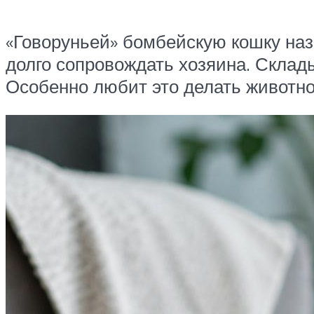
«Говоруньей» бомбейскую кошку назв
долго сопровождать хозяина. Склад
Особенно любит это делать животное