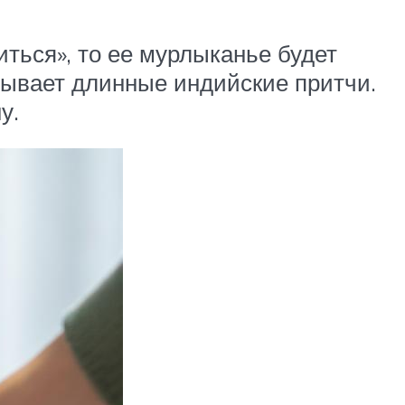
иться», то ее мурлыканье будет
зывает длинные индийские притчи.
у.