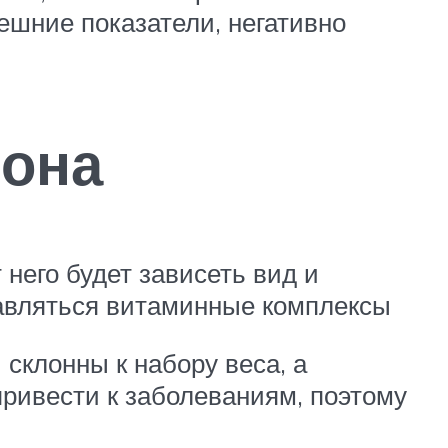
шние показатели, негативно
иона
 него будет зависеть вид и
бавляться витаминные комплексы
склонны к набору веса, а
привести к заболеваниям, поэтому