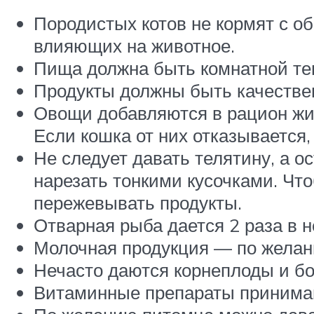
Породистых котов не кормят с об
влияющих на животное.
Пища должна быть комнатной тем
Продукты должны быть качестве
Овощи добавляются в рацион жив
Если кошка от них отказывается
Не следует давать телятину, а о
нарезать тонкими кусочками. Чт
пережевывать продукты.
Отварная рыба дается 2 раза в н
Молочная продукция — по желан
Нечасто даются корнеплоды и бо
Витаминные препараты принимаю