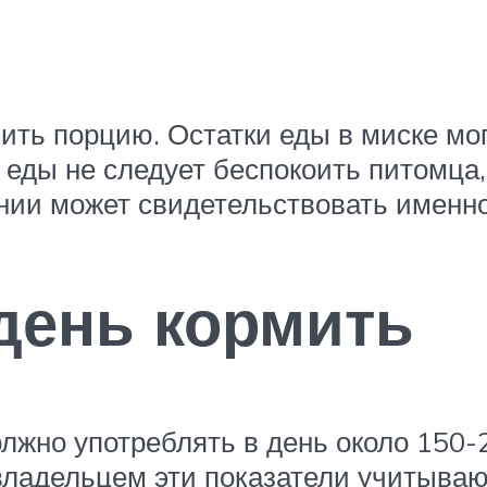
шить порцию. Остатки еды в миске мо
еды не следует беспокоить питомца,
ании может свидетельствовать именн
 день кормить
лжно употреблять в день около 150-
е владельцем эти показатели учитываю