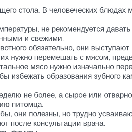
щего стола. В человеческих блюдах м
пературы, не рекомендуется давать
нными и свежими.
отного обязательно, они выступают 
, их нужно перемешать с мясом, пред
стальное мясо нужно изначально пер
обы избежать образования зубного к
еделю не более, а сырое или отварно
ию питомца.
бы, они полезны, но трудно усваиваю
т после консультации врача.