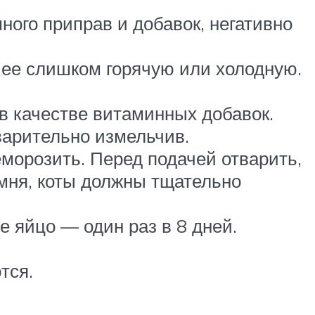
ного приправ и добавок, негативно
 ее слишком горячую или холодную.
в качестве витаминных добавок.
варительно измельчив.
еморозить. Перед подачей отварить,
амня, коты должны тщательно
е яйцо — один раз в 8 дней.
тся.