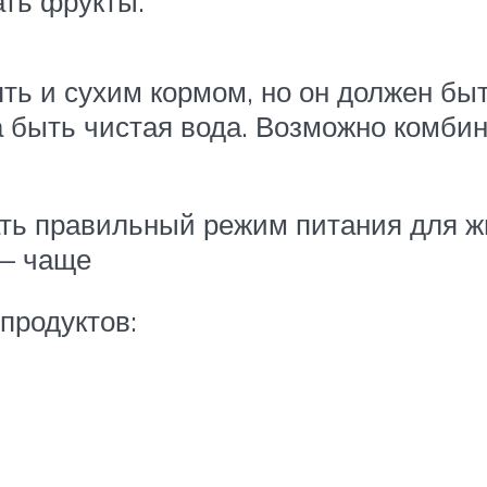
ть фрукты.
ь и сухим кормом, но он должен быт
а быть чистая вода. Возможно комби
ть правильный режим питания для жи
 — чаще
продуктов: