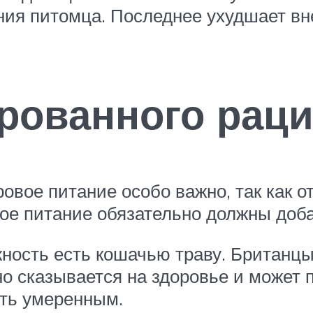
ия питомца. Последнее ухудшает вне
рованного рац
вое питание особо важно, так как от
ное питание обязательно должны до
ость есть кошачью траву. Британцы 
но сказывается на здоровье и может 
ть умеренным.