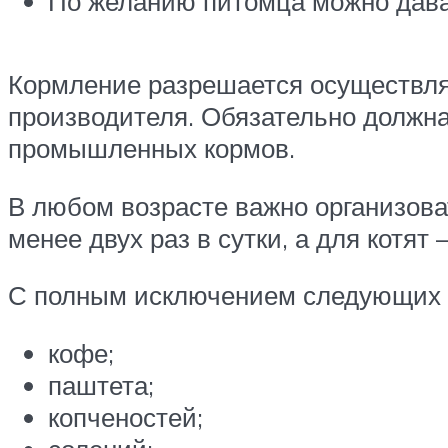
По желанию питомца можно дава
Кормление разрешается осуществлят
производителя. Обязательно должн
промышленных кормов.
В любом возрасте важно организова
менее двух раз в сутки, а для котят
С полным исключением следующих 
кофе;
паштета;
копченостей;