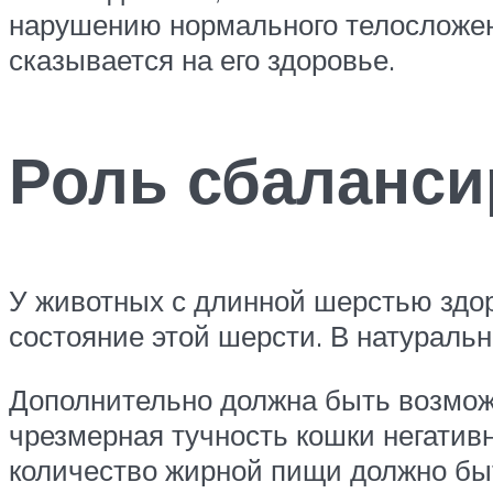
нарушению нормального телосложен
сказывается на его здоровье.
Роль сбаланси
У животных с длинной шерстью здоро
состояние этой шерсти. В натураль
Дополнительно должна быть возможн
чрезмерная тучность кошки негатив
количество жирной пищи должно бы