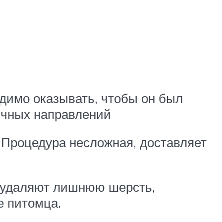
одимо оказывать, чтобы он был
ичных направлений
 Процедура несложная, доставляет
е удаляют лишнюю шерсть,
е питомца.