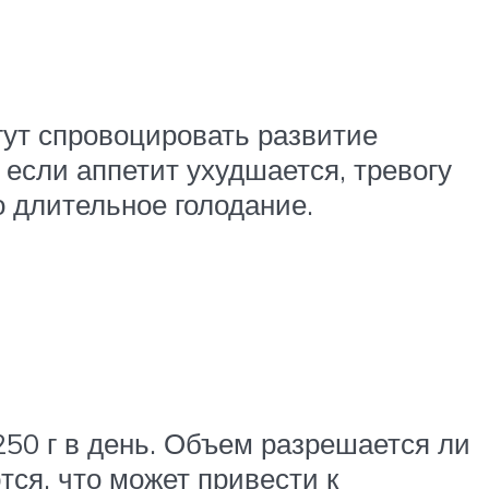
гут спровоцировать развитие
 если аппетит ухудшается, тревогу
о длительное голодание.
250 г в день. Объем разрешается ли
тся, что может привести к