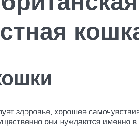
 британская
стная кошк
кошки
ует здоровье, хорошее самочувствие
мущественно они нуждаются именно в