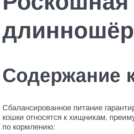
Роскошная
длинношёр
Содержание 
Сбалансированное питание гарантир
кошки относятся к хищникам, преи
по кормлению: