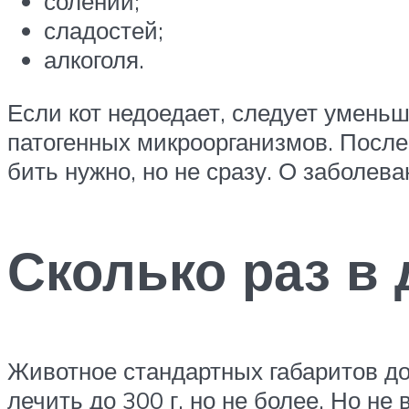
солений;
сладостей;
алкоголя.
Если кот недоедает, следует умень
патогенных микроорганизмов. После 
бить нужно, но не сразу. О заболев
Сколько раз в
Животное стандартных габаритов до
лечить до 300 г, но не более. Но н