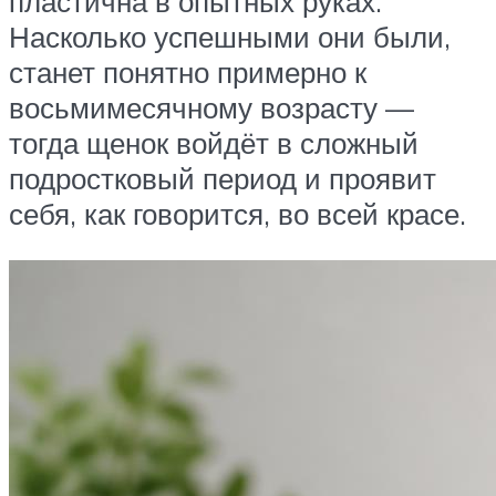
пластична в опытных руках.
Насколько успешными они были,
станет понятно примерно к
восьмимесячному возрасту —
тогда щенок войдёт в сложный
подростковый период и проявит
себя, как говорится, во всей красе.