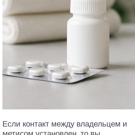
Если контакт между владельцем и
метисом установлен, то вы