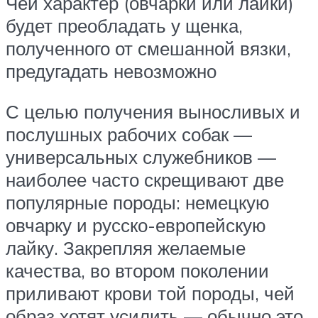
Чей характер (овчарки или лайки)
будет преобладать у щенка,
полученного от смешанной вязки,
предугадать невозможно
С целью получения выносливых и
послушных рабочих собак —
универсальных служебников —
наиболее часто скрещивают две
популярные породы: немецкую
овчарку и русско-европейскую
лайку. Закрепляя желаемые
качества, во втором поколении
приливают крови той породы, чей
образ хотят усилить — обычно это