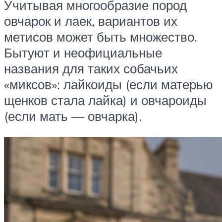
Учитывая многообразие пород
овчарок и лаек, вариантов их
метисов может быть множество.
Бытуют и неофициальные
названия для таких собачьих
«миксов»: лайкоиды (если матерью
щенков стала лайка) и овчароиды
(если мать — овчарка).