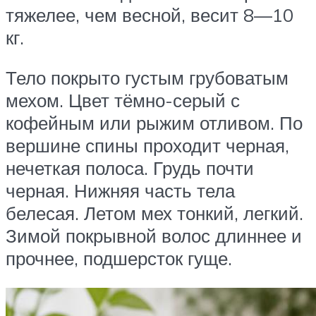
тяжелее, чем весной, весит 8—10
кг.
Тело покрыто густым грубоватым
мехом. Цвет тёмно-серый с
кофейным или рыжим отливом. По
вершине спины проходит черная,
нечеткая полоса. Грудь почти
черная. Нижняя часть тела
белесая. Летом мех тонкий, легкий.
Зимой покрывной волос длиннее и
прочнее, подшерсток гуще.