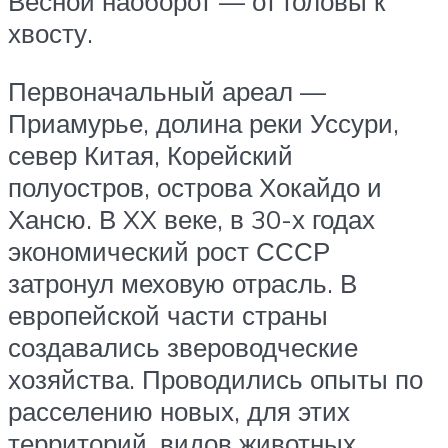
Весной наоборот — от головы к
хвосту.
Первоначальный ареал —
Приамурье, долина реки Уссури,
север Китая, Корейский
полуостров, острова Хокайдо и
Хансю. В XX веке, в 30-х годах
экономический рост СССР
затронул меховую отрасль. В
европейской части страны
создавались звероводческие
хозяйства. Проводились опыты по
расселению новых, для этих
территорий, видов животных.