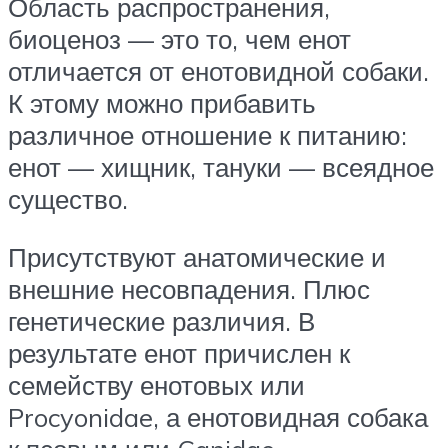
Область распространения,
биоценоз — это то, чем енот
отличается от енотовидной собаки.
К этому можно прибавить
различное отношение к питанию:
енот — хищник, тануки — всеядное
существо.
Присутствуют анатомические и
внешние несовпадения. Плюс
генетические различия. В
результате енот причислен к
семейству енотовых или
Procyonidae, а енотовидная собака