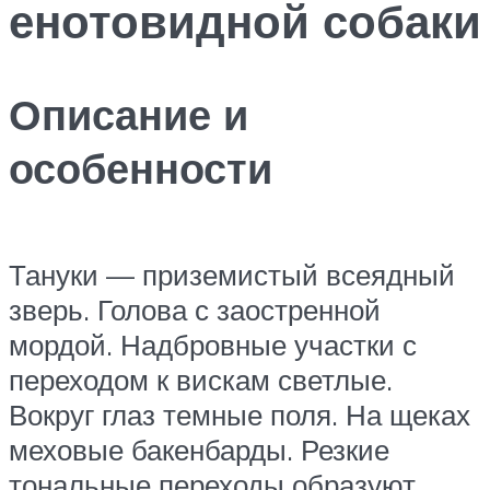
енотовидной собаки
Описание и
особенности
Тануки — приземистый всеядный
зверь. Голова с заостренной
мордой. Надбровные участки с
переходом к вискам светлые.
Вокруг глаз темные поля. На щеках
меховые бакенбарды. Резкие
тональные переходы образуют