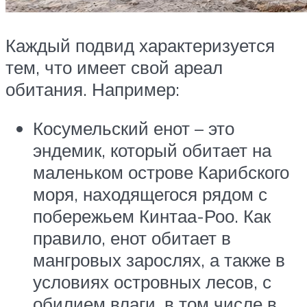
Каждый подвид характеризуется
тем, что имеет свой ареал
обитания. Например:
Косумельский енот – это
эндемик, который обитает на
маленьком острове Карибского
моря, находящегося рядом с
побережьем Кинтаа-Роо. Как
правило, енот обитает в
мангровых зарослях, а также в
условиях островных лесов, с
обилием влаги, в том числе в