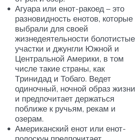
Агуара или енот-ракоед – это
разновидность енотов, которые
выбрали для своей
жизнедеятельности болотистые
участки и джунгли Южной и
Центральной Америки, в том
числе такие страны, как
Тринидад и Тобаго. Ведет
одиночный, ночной образ жизни
и предпочитает держаться
поближе к ручьям, рекам и
озерам.
Американский енот или енот-
полоскун предпочитает