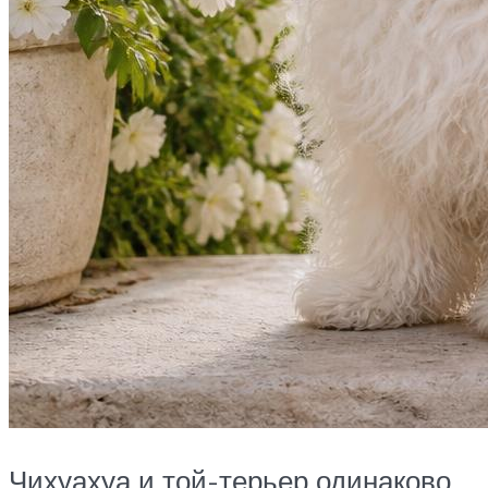
Чихуахуа и той-терьер одинаково