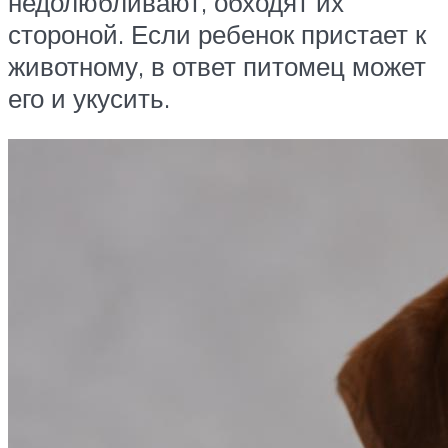
недолюбливают, обходят их
стороной. Если ребенок пристает к
животному, в ответ питомец может
его и укусить.