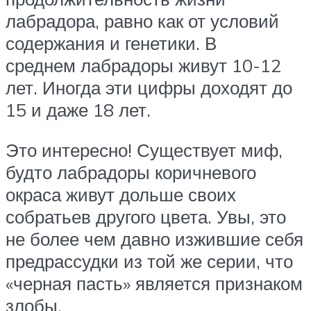
лабрадора, равно как от условий
содержания и генетики. В
среднем лабрадоры живут 10-12
лет. Иногда эти цифры доходят до
15 и даже 18 лет.
Это интересно! Существует миф,
будто лабрадоры коричневого
окраса живут дольше своих
собратьев другого цвета. Увы, это
не более чем давно изжившие себя
предрассудки из той же серии, что
«черная пасть» является признаком
злобы.