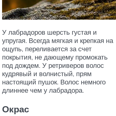
У лабрадоров шерсть густая и
упругая. Всегда мягкая и крепкая на
ощупь, переливается за счет
покрытия, не дающему промокать
под дождем. У ретриверов волос
кудрявый и волнистый, прям
настоящий пушок. Волос немного
длиннее чем у лабрадора.
Окрас