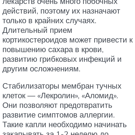
лекарств очень много побочных
действий, поэтому их назначают
только в крайних случаях.
Длительный прием
кортикостероидов может привести к
повышению сахара в крови,
развитию грибковых инфекций и
другим осложнениям.
Стабилизаторы мембран тучных
клеток — «Лекролин», «Аломид».
Они позволяют предотвратить
развитие симптомов аллергии.
Такие капли необходимо начинать
закапывать за 1-2 неделю до