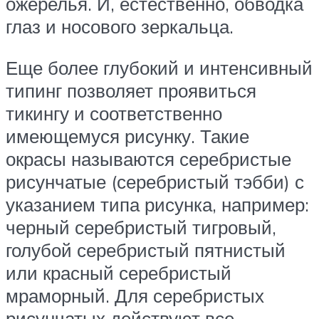
ожерелья. И, естественно, обводка
глаз и носового зеркальца.
Еще более глубокий и интенсивный
типинг позволяет проявиться
тикингу и соответственно
имеющемуся рисунку. Такие
окрасы называются серебристые
рисунчатые (серебристый тэбби) с
указанием типа рисунка, например:
черный серебристый тигровый,
голубой серебристый пятнистый
или красный серебристый
мраморный. Для серебристых
рисунчатых действуют все