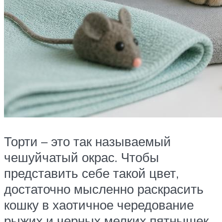
Торти – это так называемый
чешуйчатый окрас. Чтобы
представить себе такой цвет,
достаточно мысленно раскрасить
кошку в хаотичное чередование
рыжих и черных мелких пятнышек,