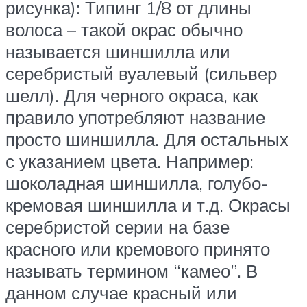
рисунка): Типинг 1/8 от длины
волоса – такой окрас обычно
называется шиншилла или
серебристый вуалевый (сильвер
шелл). Для черного окраса, как
правило употребляют название
просто шиншилла. Для остальных
с указанием цвета. Например:
шоколадная шиншилла, голубо-
кремовая шиншилла и т.д. Окрасы
серебристой серии на базе
красного или кремового принято
называть термином “камео”. В
данном случае красный или