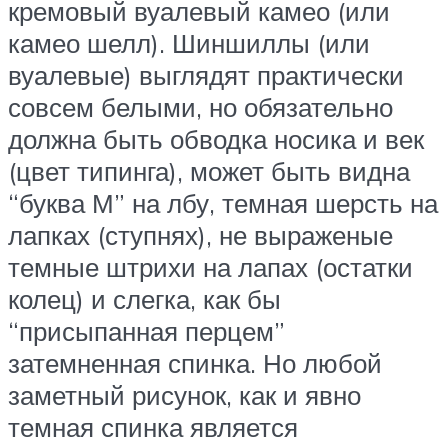
кремовый вуалевый камео (или
камео шелл). Шиншиллы (или
вуалевые) выглядят практически
совсем белыми, но обязательно
должна быть обводка носика и век
(цвет типинга), может быть видна
“буква М” на лбу, темная шерсть на
лапках (ступнях), не выраженые
темные штрихи на лапах (остатки
колец) и слегка, как бы
“присыпанная перцем”
затемненная спинка. Но любой
заметный рисунок, как и явно
темная спинка является