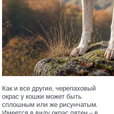
Как и все другие, черепаховый
окрас у кошки может быть
сплошным или же рисунчатым.
Имеется в виду окрас пятен – в