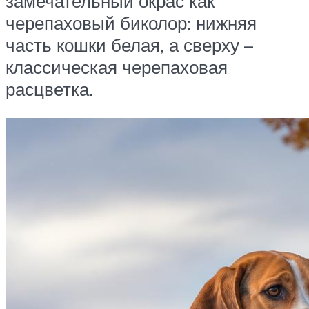
замечательный окрас как
черепаховый биколор: нижняя
часть кошки белая, а сверху –
классическая черепаховая
расцветка.