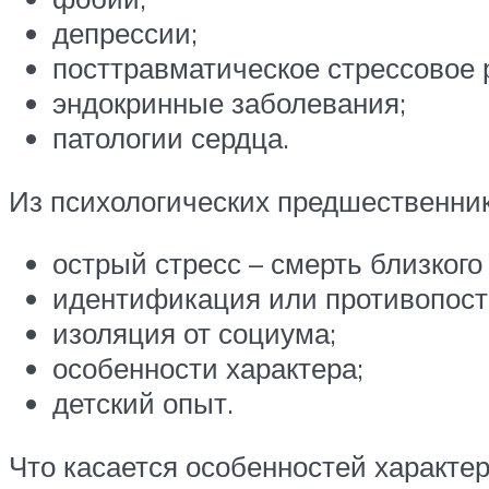
депрессии;
посттравматическое стрессовое 
эндокринные заболевания;
патологии сердца.
Из психологических предшественни
острый стресс – смерть близкого
идентификация или противопостав
изоляция от социума;
особенности характера;
детский опыт.
Что касается особенностей характе