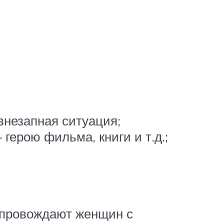
 внезапная ситуация;
герою фильма, книги и т.д.;
сопровождают женщин с