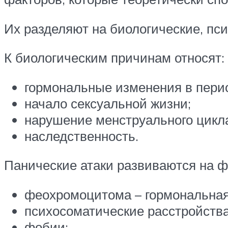
Их разделяют на биологические, пс
К биологическим причинам относят:
гормональные изменения в перио
начало сексуальной жизни;
нарушение менструального цикл
наследственность.
Панические атаки развиваются на ф
феохромоцитома – гормональная
психосоматические расстройства
фобии;