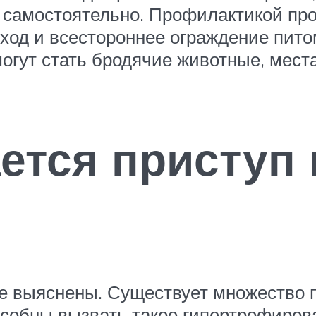
 самостоятельно. Профилактикой пр
ход и всестороннее ограждение пито
огут стать бродячие животные, мест
ется приступ
 не выяснены. Существует множество
особны вызвать такое гипертрофирова