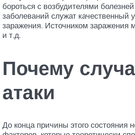
бороться с возбудителями болезней
заболеваний служат качественный у
заражения. Источником заражения м
и т.д.
Почему случа
атаки
До конца причины этого состояния
факторов, которые теоретически сп