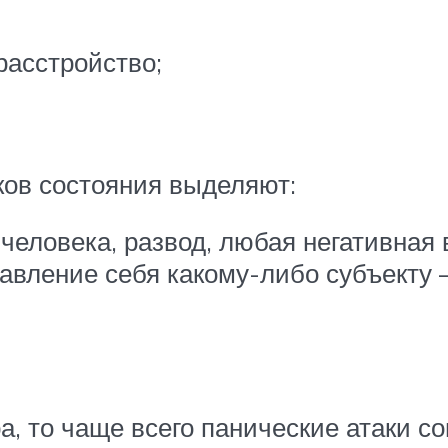
расстройство;
ков состояния выделяют:
 человека, развод, любая негативная
ление себя какому-либо субъекту – 
ра, то чаще всего панические атаки 