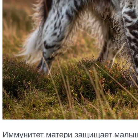
Иммунитет матери защищает малыша 