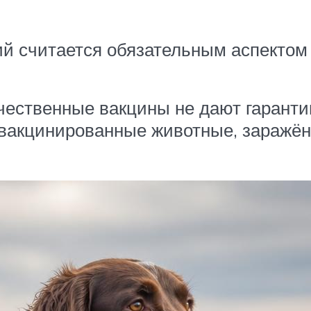
 считается обязательным аспектом 
ественные вакцины не дают гарантию 
о вакцинированные животные, заражё