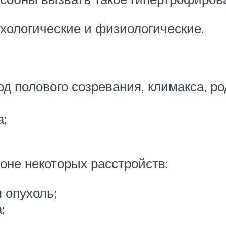
ихологические и физиологические.
д полового созревания, климакса, ро
а;
оне некоторых расстройств:
 опухоль;
;