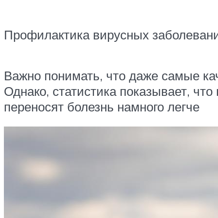
Профилактика вирусных заболеваний
Важно понимать, что даже самые кач
Однако, статистика показывает, чт
переносят болезнь намного легче