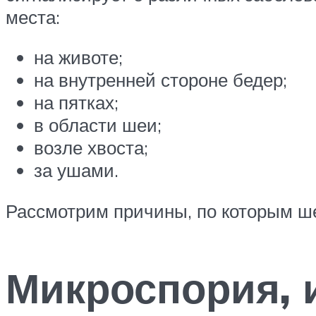
места:
на животе;
на внутренней стороне бедер;
на пятках;
в области шеи;
возле хвоста;
за ушами.
Рассмотрим причины, по которым ше
Микроспория, 