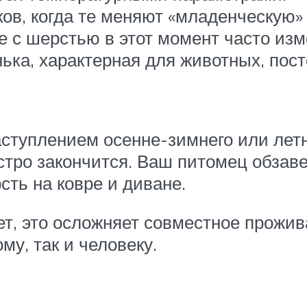
ков, когда те меняют «младенческую»
 с шерстью в этот момент часто изме
нька, характерная для животных, по
аступлением осенне-зимнего или летн
стро закончится. Ваш питомец обзаве
сть на ковре и диване.
ет, это осложняет совместное прожи
му, так и человеку.