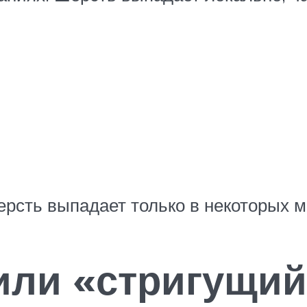
рсть выпадает только в некоторых м
или «стригущий