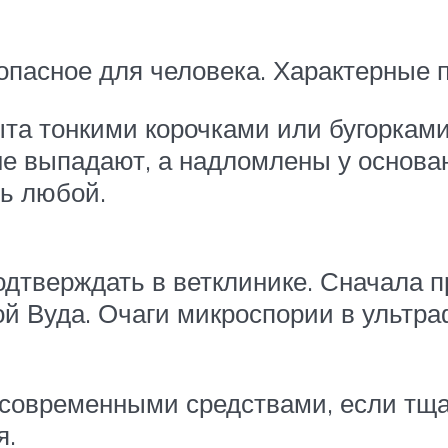
опасное для человека. Характерные 
рыта тонкими корочками или бугорками
не выпадают, а надломлены у основа
ь любой.
дтверждать в ветклинике. Сначала пр
й Вуда. Очаги микроспории в ультра
 современными средствами, если тщ
я.