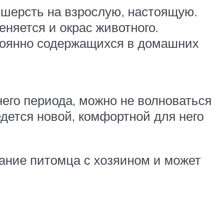
 шерсть на взрослую, настоящую.
няется и окрас животного.
стоянно содержащихся в домашних
его периода, можно не волноваться
дется новой, комфортной для него
вание питомца с хозяином и может