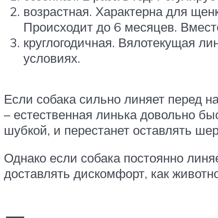
возрастная. Характерна для щен
Происходит до 6 месяцев. Вместе
круглогодичная. Вялотекущая ли
условиях.
Если собака сильно линяет перед н
– естественная линька довольно бы
шубкой, и перестанет оставлять шер
Однако если собака постоянно линя
доставлять дискомфорт, как животно