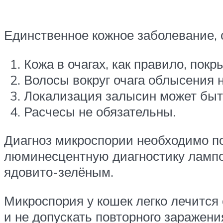
Единственное кожное заболевание, 
Кожа в очагах, как правило, пок
Волосы вокруг очага облысения 
Локализация залысин может быт
Расчесы не обязательны.
Диагноз микроспории необходимо по
люминесцентную диагностику лампо
ядовито-зелёным.
Микроспория у кошек легко лечится
и не допускать повторного заражени