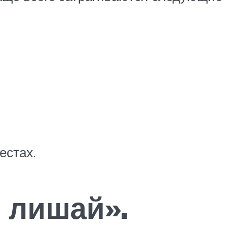
естах.
 лишай».