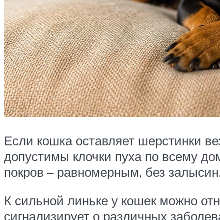
Если кошка оставляет шерстинки ве
допустимы клочки пуха по всему до
покров – равномерным, без залысин
К сильной линьке у кошек можно от
сигнализирует о различных заболев