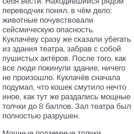
себя вести. Находившийся рядом
переводчик понял, в чём дело:
животные почувствовали
сейсмическую опасность.
Куклачёву сразу же сказали убегать
из здания театра, забрав с собой
пушистых актёров. После того, как
все люди покинули здание, ничего
не произошло. Куклачёв сначала
подумал, что кошек смутило нечто
иное, как тут же раздались мощные
толчки до 8 баллов. Зал театра был
полностью разрушен.
Мощные подземные толчки