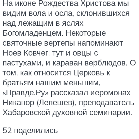
На иконе Рождества Христова мы
видим вола и осла, склонившихся
над лежащим в яслях
Богомладенцем. Некоторые
святочные вертепы напоминают
Ноев Ковчег: тут и овцы с
пастухами, и караван верблюдов. О
том, как относится Церковь к
братьям нашим меньшим,
«Правде.Ру» рассказал иеромонах
Никанор (Лепешев), преподаватель
Хабаровской духовной семинарии.
52 поделились