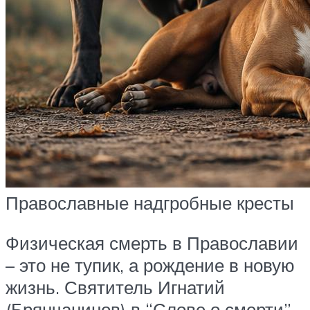
Православные надгробные кресты
Физическая смерть в Православии
– это не тупик, а рождение в новую
жизнь. Святитель Игнатий
(Брянчанинов) в “Слове о смерти”