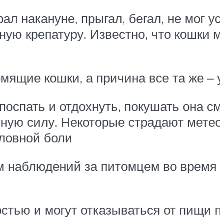
л накануне, прыгал, бегал, не мог у
ю крепатуру. Известно, что кошки м
мящие кошки, а причина все та же – 
спать и отдохнуть, покушать она см
лную силу. Некоторые страдают мете
оловной боли
м наблюдений за питомцем во время 
тью и могут отказываться от пищи п