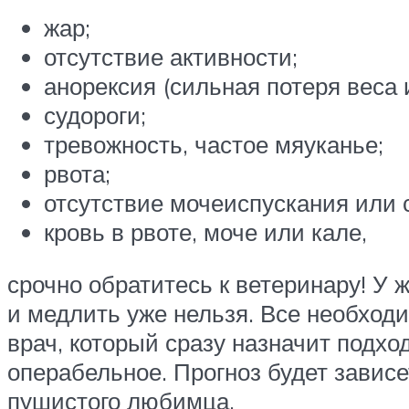
жар;
отсутствие активности;
анорексия (сильная потеря веса и
судороги;
тревожность, частое мяуканье;
рвота;
отсутствие мочеиспускания или 
кровь в рвоте, моче или кале,
срочно обратитесь к ветеринару! У 
и медлить уже нельзя. Все необхо
врач, который сразу назначит подх
операбельное. Прогноз будет зависе
пушистого любимца.