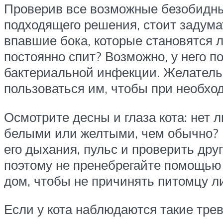
Проверив все возможные безобидные 
подходящего решения, стоит задума
впавшие бока, которые становятся л
постоянно спит? Возможно, у него 
бактериальной инфекции. Желатель
пользоваться им, чтобы при необх
Осмотрите десны и глаза кота: нет 
белыми или желтыми, чем обычно? Н
его дыхания, пульс и проверить дру
поэтому не пренебрегайте помощью 
дом, чтобы не причинять питомцу л
Если у кота наблюдаются такие тре