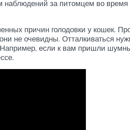
м наблюдений за питомцем во время 
ненных причин голодовки у кошек. Пр
они не очевидны. Отталкиваться нужн
Например, если к вам пришли шумные
ессе.