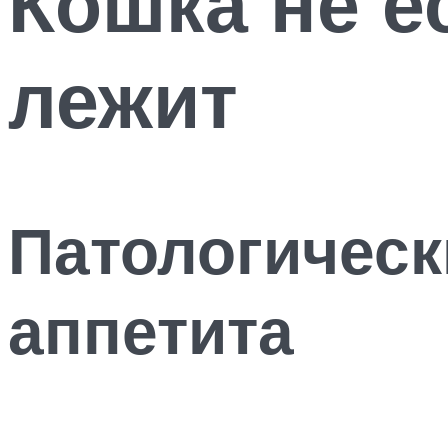
Кошка не е
лежит
Патологическ
аппетита