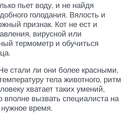
ько пьет воду, и не найдя
добного голодания. Вялость и
жный признак. Кот не ест и
равления, вирусной или
ный термометр и обучиться
мца.
 Не стали ли они более красными,
емпературу тела животного, ритм
ловеку хватает таких умений,
о вполне вызвать специалиста на
 нужное время.