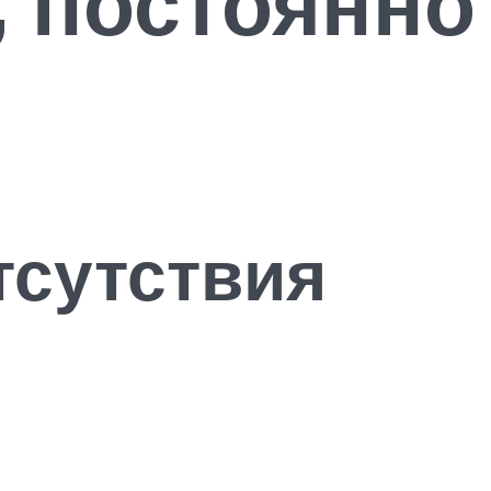
, постоянно
тсутствия