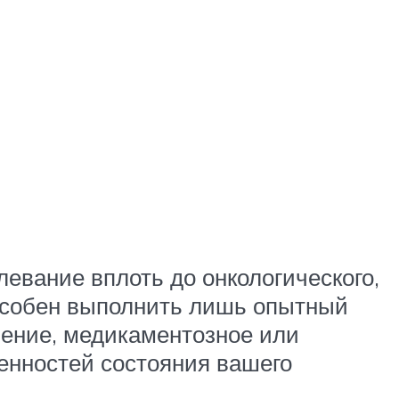
левание вплоть до онкологического,
пособен выполнить лишь опытный
чение, медикаментозное или
бенностей состояния вашего