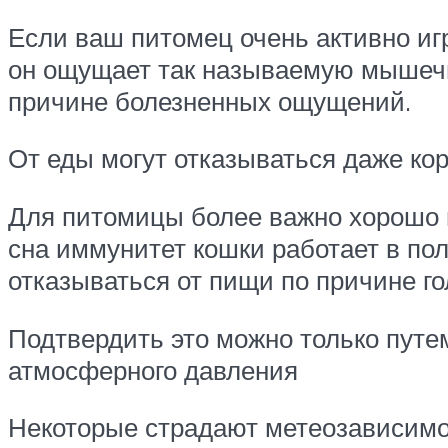
Если ваш питомец очень активно игра
он ощущает так называемую мышечну
причине болезненных ощущений.
От еды могут отказываться даже кор
Для питомицы более важно хорошо по
сна иммунитет кошки работает в по
отказываться от пищи по причине г
Подтвердить это можно только путе
атмосферного давления
Некоторые страдают метеозависимос