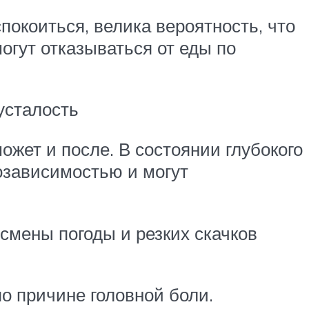
спокоиться, велика вероятность, что
огут отказываться от еды по
усталость
ожет и после. В состоянии глубокого
озависимостью и могут
смены погоды и резких скачков
о причине головной боли.