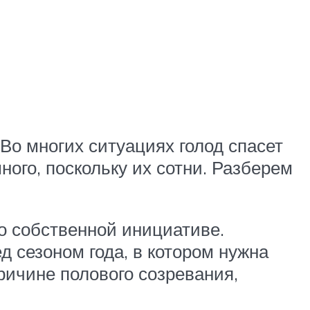
 Во многих ситуациях голод спасет
ного, поскольку их сотни. Разберем
по собственной инициативе.
 сезоном года, в котором нужна
ричине полового созревания,