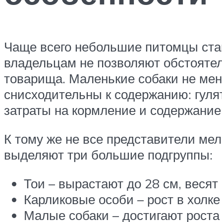
Чаще всего небольшие питомцы стан
владельцам не позволяют обстоятель
товарища. Маленькие собаки не мен
снисходительны к содержанию: гулят
затраты на кормление и содержание
К тому же не все представители ме
выделяют три большие подгруппы:
Тои – вырастают до 28 см, весят 
Карликовые особи – рост в холке 
Малые собаки – достигают роста 