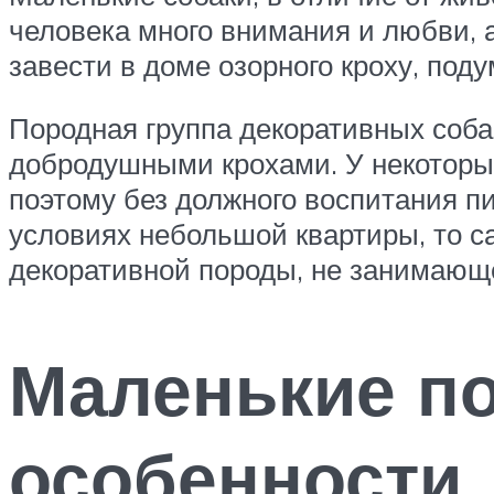
человека много внимания и любви, а
завести в доме озорного кроху, под
Породная группа декоративных соба
добродушными крохами. У некоторы
поэтому без должного воспитания пи
условиях небольшой квартиры, то 
декоративной породы, не занимающе
Маленькие по
особенности