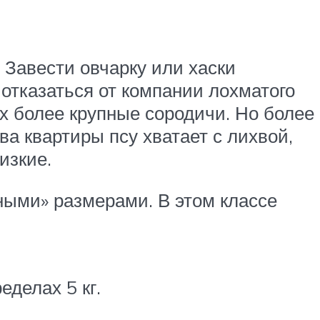
 Завести овчарку или хаски
 отказаться от компании лохматого
х более крупные сородичи. Но более
ва квартиры псу хватает с лихвой,
изкие.
ными» размерами. В этом классе
еделах 5 кг.