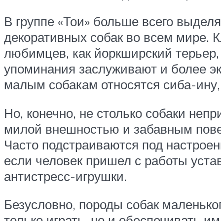
В группе «Тои» больше всего выделя
декоративных собак во всем мире.
любимцев, как йоркширский терьер,
упоминания заслуживают и более эк
малым собакам относятся сиба-ину, 
Но, конечно, не столько собаки неп
милой внешностью и забавным пове
Часто подстраиваются под настроение
если человек пришел с работы уста
антистресс-игрушки.
Безусловно, породы собак маленько
только играть, но и обеспечивать и