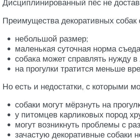
Дисциплинированный пёс не достави
Преимущества декоративных собак
небольшой размер;
маленькая суточная норма съеда
собака может справлять нужду в 
на прогулки тратится меньше вр
Но есть и недостатки, с которыми м
собаки могут мёрзнуть на прогул
у питомцев карликовых пород хр
могут возникнуть проблемы с ра
зачастую декоративные собаки н