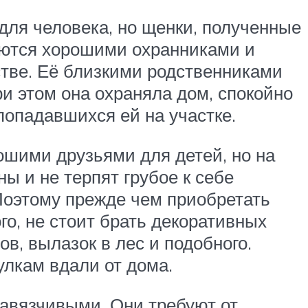
для человека, но щенки, полученные
яются хорошими охранниками и
стве. Её близкими родственниками
и этом она охраняла дом, спокойно
попадавшихся ей на участке.
ошими друзьями для детей, но на
ы и не терпят грубое к себе
 Поэтому прежде чем приобретать
го, не стоит брать декоративных
ов, вылазок в лес и подобного.
лкам вдали от дома.
навязчивыми. Они требуют от