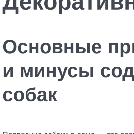
Декоратив
Основные пр
и минусы со
собак