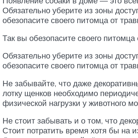
Появление собаки в доме — это всег
Обязательно уберите из зоны досту
обезопасите своего питомца от тра
Так вы обезопасите своего питомца 
Обязательно уберите из зоны досту
обезопасите своего питомца от трав
Не забывайте, что даже декоративн
лотку щенков необходимо периодиче
физической нагрузки у животного м
Не стоит забывать и о том, что дек
Стоит потратить время хотя бы на из