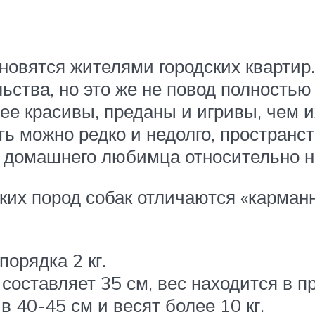
овятся жителями городских квартир.
ства, но это же не повод полностью
ее красивы, преданы и игривы, чем и
ь можно редко и недолго, пространст
 домашнего любимца относительно н
лких пород собак отличаются «карман
порядка 2 кг.
составляет 35 см, вес находится в пр
в 40-45 см и весят более 10 кг.