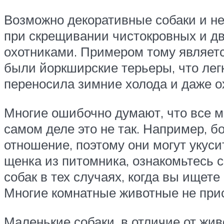
Возможно декоративные собаки и не
при скрещивании чистокровных и д
охотниками. Примером тому являетс
были йоркширские терьеры, что лег
переносила зимние холода и даже ох
Многие ошибочно думают, что все м
самом деле это не так. Например, б
отношение, поэтому они могут укуси
щенка из питомника, ознакомьтесь с
собак в тех случаях, когда вы ищете
Многие комнатные животные не при
Маленькие собаки, в отличие от жи