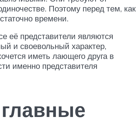
одиночестве. Поэтому перед тем, как
остаточно времени.
се её представители являются
ый и своевольный характер,
хочется иметь лающего друга в
сти именно представителя
 главные