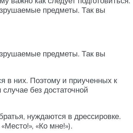
му важно как следует подготовиться.
разрушаемые предметы. Так вы
разрушаемые предметы. Так вы
я в них. Поэтому и приученных к
 случае без достаточной
обратья, нуждаются в дрессировке.
Место!», «Ко мне!»).