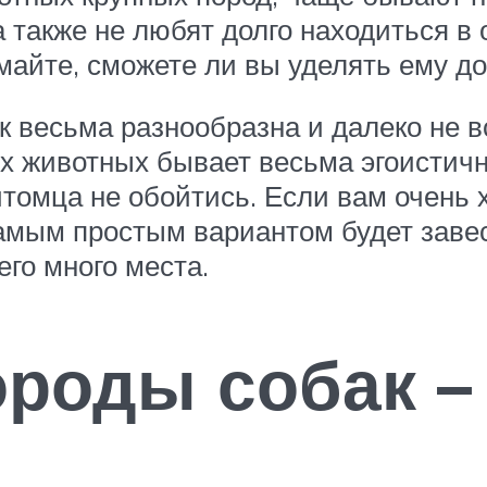
 также не любят долго находиться в 
умайте, сможете ли вы уделять ему д
к весьма разнообразна и далеко не в
х животных бывает весьма эгоистичн
томца не обойтись. Если вам очень 
самым простым вариантом будет заве
го много места.
роды собак –