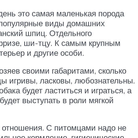
 день это самая маленькая порода
е популярные виды домашних
анский шпиц. Отдельного
фризе, ши-тцу. К самым крупным
терьер и другие особи.
озяев своими габаритами, сколько
ы игривы, ласковы, любознательны.
обака будет ластиться и играться, а
будет выступать в роли мягкой
о отношения. С питомцами надо не
вильное кормление, гигиенические