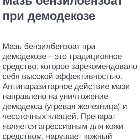
Мазь бензилбензоат
при демодекозе
Мазь бензилбензоат при
демодекозе – это традиционное
средство, которое зарекомендовало
себя высокой эффективностью.
Антипаразитарное действие мази
направлено на уничтожение
демодекса (угревая железница) и
чесоточных клещей. Препарат
является агрессивным для кожи
средством, нарушает кожный