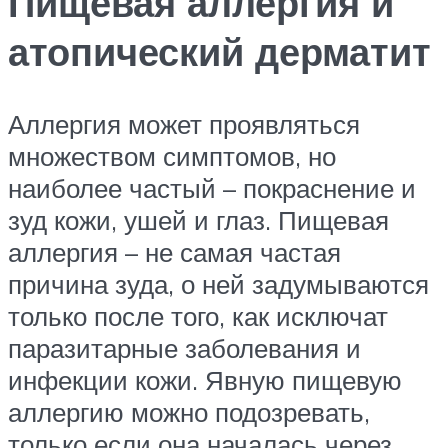
Пищевая аллергия и
атопический дерматит
Аллергия может проявляться
множеством симптомов, но
наиболее частый – покраснение и
зуд кожи, ушей и глаз. Пищевая
аллергия – не самая частая
причина зуда, о ней задумываются
только после того, как исключат
паразитарные заболевания и
инфекции кожи. Явную пищевую
аллергию можно подозревать,
только если она началась через