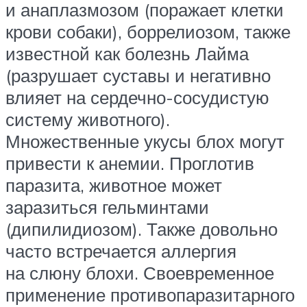
и анаплазмозом (поражает клетки
крови собаки), боррелиозом, также
известной как болезнь Лайма
(разрушает суставы и негативно
влияет на сердечно-сосудистую
систему животного).
Множественные укусы блох могут
привести к анемии. Проглотив
паразита, животное может
заразиться гельминтами
(дипилидиозом). Также довольно
часто встречается аллергия
на слюну блохи. Своевременное
применение противопаразитарного