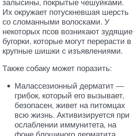
залысины, покрытые чешуйками.
Их окружает потускневшая шерсть
со сломанными волосками. У
некоторых псов возникают зудящие
бугорки, которые могут перерасти в
крупные шишки с изъявлениями.
Также собаку может поразить:
Малассезионный дерматит —
грибок, который его вызывает,
безопасен, живет на питомцах
всю жизнь. Активизируется при
ослаблении иммунитета, на
фоне блошиного дерматита,