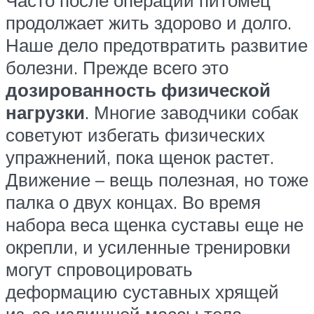
продолжает жить здорово и долго.
Наше дело предотвратить развитие
болезни. Прежде всего это
дозированность физической
нагрузки
. Многие заводчики собак
советуют избегать физических
упражнений, пока щенок растет.
Движение – вещь полезная, но тоже
палка о двух концах. Во время
набора веса щенка суставы еще не
окрепли, и усиленные тренировки
могут спровоцировать
деформацию суставных хрящей
из-за излишней массы тела.