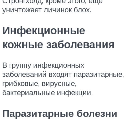
Стронгхолд, кроме этого, еще
уничтожает личинок блох.
Инфекционные
кожные заболевания
В группу инфекционных
заболеваний входят паразитарные,
грибковые, вирусные,
бактериальные инфекции.
Паразитарные болезни