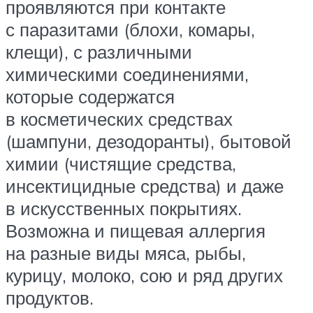
проявляются при контакте
с паразитами (блохи, комары,
клещи), с различными
химическими соединениями,
которые содержатся
в косметических средствах
(шампуни, дезодоранты), бытовой
химии (чистящие средства,
инсектицидные средства) и даже
в искусственных покрытиях.
Возможна и пищевая аллергия
на разные виды мяса, рыбы,
курицу, молоко, сою и ряд других
продуктов.