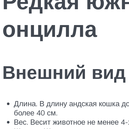
Редкая юж
онцилла
Внешний вид
Длина. В длину андская кошка до
более 40 см.
Вес. Весит животное не менее 4-х