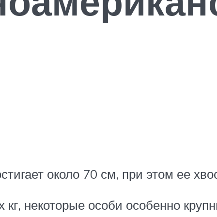
ноамерикан
стигает около 70 см, при этом ее хв
 кг, некоторые особи особенно крупн