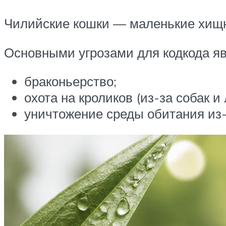
Чилийские кошки — маленькие хищ
Основными угрозами для кодкода я
браконьерство;
охота на кроликов (из-за собак и
уничтожение среды обитания из-