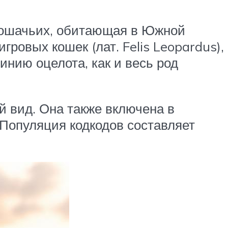
 кошачьих, обитающая в Южной
гровых кошек (лат. Felis Leopardus),
нию оцелота, как и весь род
 вид. Она также включена в
Популяция кодкодов составляет