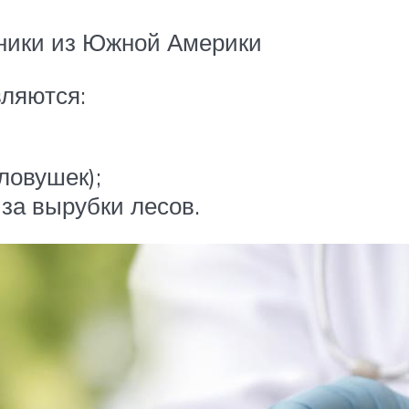
ники из Южной Америки
вляются:
 ловушек);
за вырубки лесов.