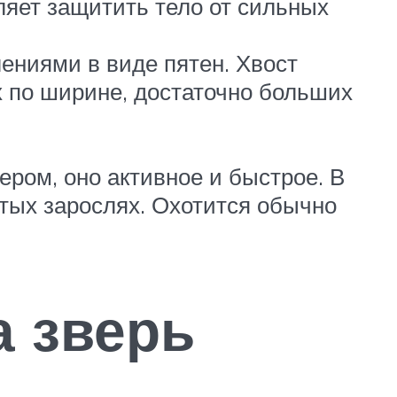
яет защитить тело от сильных
ениями в виде пятен. Хвост
х по ширине, достаточно больших
ром, оно активное и быстрое. В
тых зарослях. Охотится обычно
а зверь