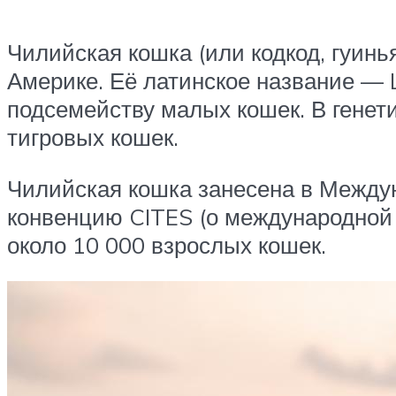
Чилийская кошка (или кодкод, гуин
Америке. Её латинское название — Le
подсемейству малых кошек. В генет
тигровых кошек.
Чилийская кошка занесена в Междун
конвенцию CITES (о международной 
около 10 000 взрослых кошек.