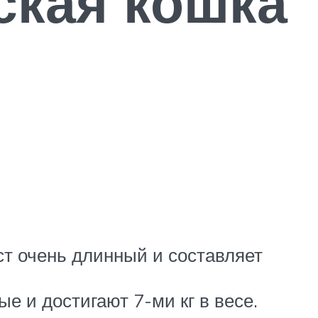
ская кошка
ост очень длинный и составляет
ые и достигают 7-ми кг в весе.