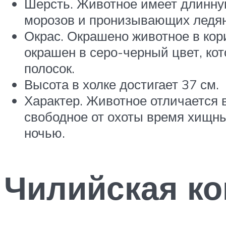
Шерсть. Животное имеет длинную
морозов и пронизывающих ледян
Окрас. Окрашено животное в кор
окрашен в серо-черный цвет, ко
полосок.
Высота в холке достигает 37 см.
Характер. Животное отличается 
свободное от охоты время хищны
ночью.
Чилийская кош