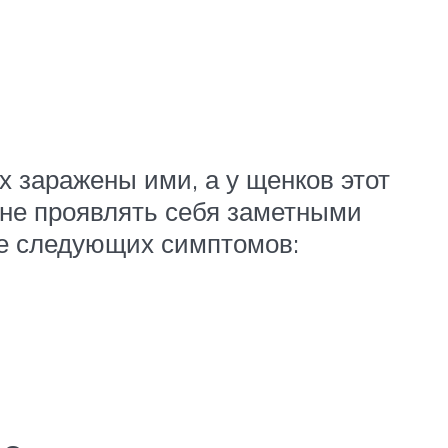
 заражены ими, а у щенков этот
т не проявлять себя заметными
ие следующих симптомов: