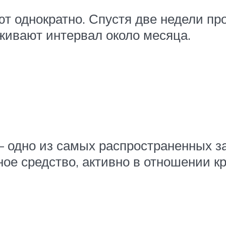
т однократно. Спустя две недели пр
ивают интервал около месяца.
 одно из самых распространенных з
ое средство, активно в отношении кр