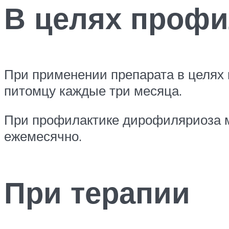
В целях профи
При применении препарата в целях
питомцу каждые три месяца.
При профилактике дирофиляриоза м
ежемесячно.
При терапии