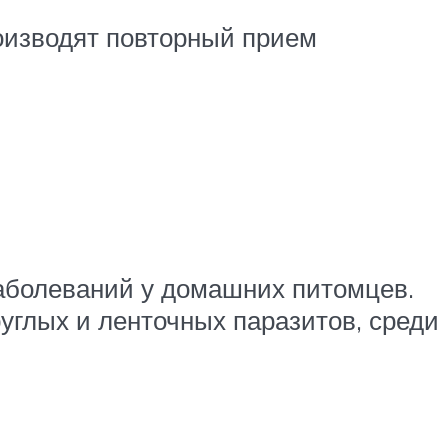
оизводят повторный прием
аболеваний у домашних питомцев.
углых и ленточных паразитов, среди