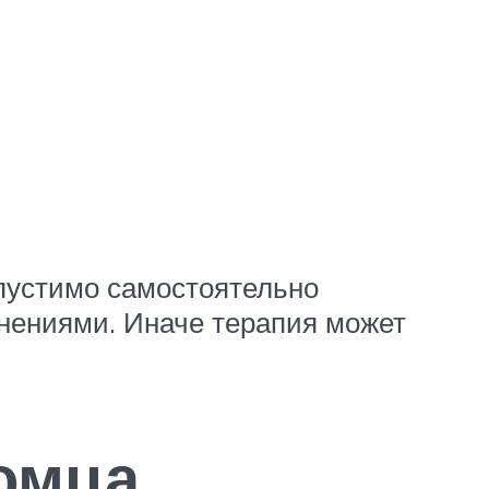
пустимо самостоятельно
нениями. Иначе терапия может
омца