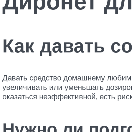
Диронет дл
Как давать с
Давать средство домашнему любимц
увеличивать или уменьшать дозиро
оказаться неэффективной, есть риск
Нужно ли подг