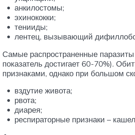
анкилостомы;
эхинококки;
тенииды;
лентец, вызывающий дифиллобот
Самые распространенные паразиты у
показатель достигает 60-70%). Обит
признаками, однако при большом с
вздутие живота;
рвота;
диарея;
респираторные признаки – кашел