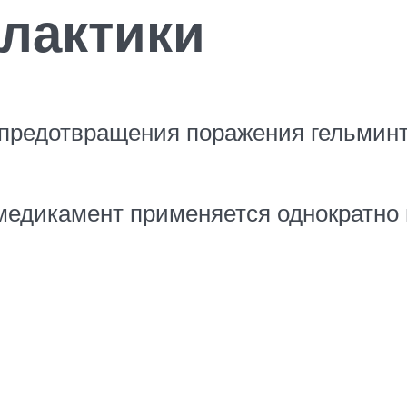
лактики
 предотвращения поражения гельминт
едикамент применяется однократно в