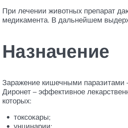
При лечении животных препарат даю
медикамента. В дальнейшем выдерж
Назначение
Заражение кишечными паразитами –
Диронет – эффективное лекарственн
которых:
токсокары;
унцинарии;