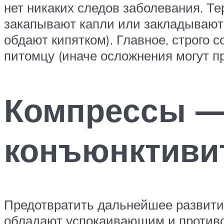
нет никаких следов заболевания. Те
закапывают капли или закладывают 
обдают кипятком). Главное, строго
питомцу (иначе осложнения могут пр
Компрессы —
конъюнктиви
Предотвратить дальнейшее развити
обладают успокаивающим и противо