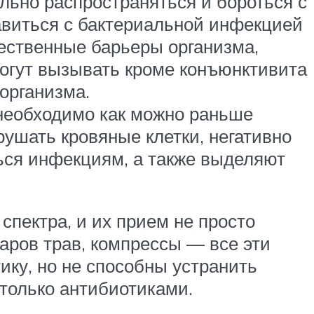
льно распространяться и бороться с
авиться с бактериальной инфекцией
тественные барьеры организма,
могут вызывать кроме конъюнктивита
организма.
необходимо как можно раньше
рушать кровяные клетки, негативно
ься инфекциям, а также выделяют
пектра, и их прием не просто
аров трав, компрессы — все эти
ику, но не способны устранить
только антибиотиками.