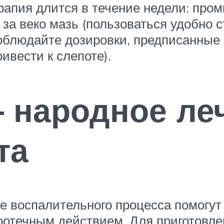
рапия длится в течение недели: промы
за веко мазь (пользоваться удобно с
 соблюдайте дозировки, предписанные
ивести к слепоте).
 народное ле
та
е воспалительного процесса помогут
отечным действием. Для приготовле