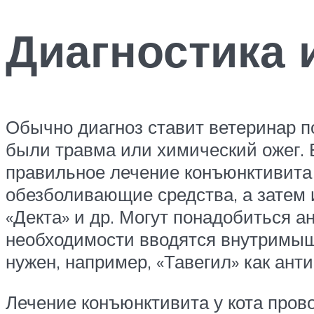
Диагностика 
Обычно диагноз ставит ветеринар п
были травма или химический ожег. 
правильное лечение конъюнктивита 
обезболивающие средства, а затем 
«Декта» и др. Могут понадобиться а
необходимости вводятся внутримыш
нужен, например, «Тавегил» как ант
Лечение конъюнктивита у кота провод