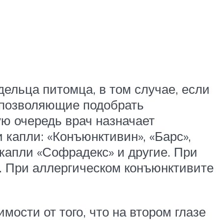
ельца питомца, в том случае, если
, позволяющие подобрать
ую очередь врач назначает
капли: «Конъюнктивин», «Барс»,
 капли «Софрадекс» и другие. При
 При аллергическом конъюнктивите
мости от того, что на втором глазе