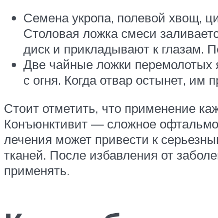
Семена укропа, полевой хвощ, ц
Столовая ложка смеси заливается
диск и прикладывают к глазам. 
Две чайные ложки перемолотых я
с огня. Когда отвар остынет, им 
Стоит отметить, что применение ка
Конъюнктивит — сложное офтальмоло
лечения может привести к серьезны
тканей. После избавления от забол
применять.