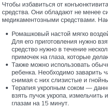
Чтобы избавиться от конъюнктивита
средства. Они обладают не менее с
медикаментозными средствами. На
Ромашковый настой мягко воздей
Для его приготовления нужно взя
средство нужно в течение неско
примочек на глаза, которые дела
Также можно использовать обычн
ребенка. Необходимо заварить ч
снимая с них слизистые и гнойн
Терапия укропным соком — данно
взять пучок укропа, измельчить 
глазам на 15 минут.