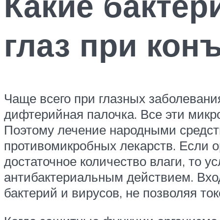
Какие бактер
глаз при кон
Чаще всего при глазных заболевания
дифтерийная палочка. Все эти микро
Поэтому лечение народными средст
противомикробных лекарств. Если о
достаточное количество влаги, то у
антибактериальным действием. Вход
бактерий и вирусов, не позволяя то