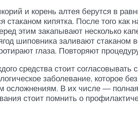
икорий и корень алтея берутся в рав
 стаканом кипятка. После того как н
Перед этим закапывают несколько кап
год шиповника заливают стаканом в
протирают глаза. Повторяют процедуру
ждого средства стоит согласовывать
гическое заболевание, которое без 
м осложнениям. В их числе — полная 
евания стоит помнить о профилактиче