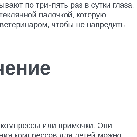
вают по три-пять раз в сутки глаза,
теклянной палочкой, которую
 ветеринаром, чтобы не навредить
чение
 компрессы или примочки. Они
ния компрессов для детей можно