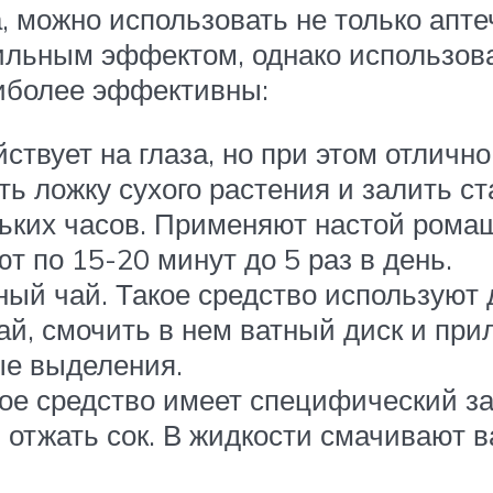
, можно использовать не только апте
ильным эффектом, однако использова
иболее эффективны:
ствует на глаза, но при этом отличн
ть ложку сухого растения и залить с
льких часов. Применяют настой рома
ют по 15-20 минут до 5 раз в день.
ый чай. Такое средство используют
ай, смочить в нем ватный диск и при
ые выделения.
е средство имеет специфический зап
и отжать сок. В жидкости смачивают 