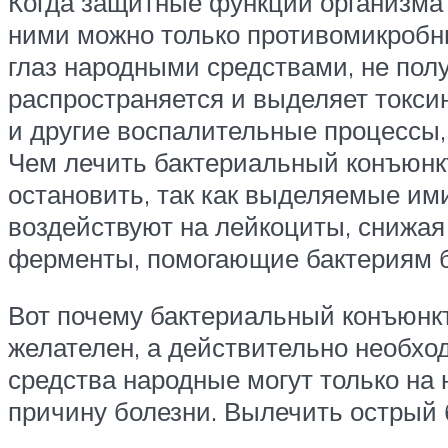
Когда защитные функции организма 
ними можно только противомикробн
глаз народными средствами, не пол
распространяется и выделяет токси
и другие воспалительные процессы,
Чем лечить бактериальный конъюнк
остановить, так как выделяемые ими
воздействуют на лейкоциты, снижая
ферменты, помогающие бактериям б
Вот почему бактериальный конъюнкт
желателен, а действительно необход
средства народные могут только на 
причину болезни. Вылечить острый