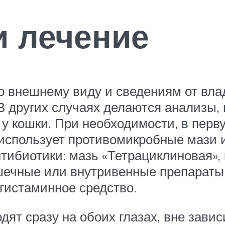
и лечение
о внешнему виду и сведениям от влад
В других случаях делаются анализы
у кошки. При необходимости, в перв
использует противомикробные мази и 
нтибиотики: мазь «Тетрациклиновая»,
ечные или внутривенные препараты.
игистаминное средство.
ят сразу на обоих глазах, вне зависи