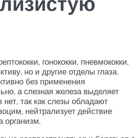
слизистую
птококки, гонококки, пневмококки,
тиву, но и другие отделы глаза.
ктивно без применения
ьно, а слезная железа выделяет
 нет, так как слезы обладают
зоцим, нейтрализует действие
а организм.