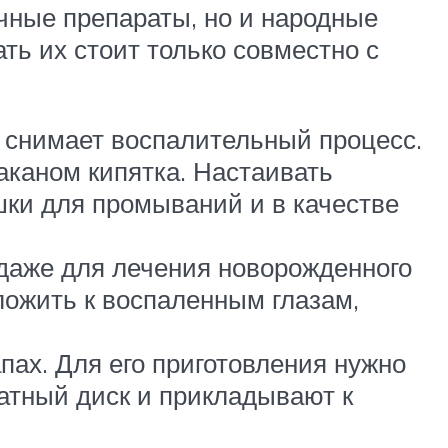
чные препараты, но и народные
ть их стоит только совместно с
о снимает воспалительный процесс.
таканом кипятка. Настаивать
шки для промываний и в качестве
 даже для лечения новорожденного
ложить к воспаленным глазам,
ах. Для его приготовления нужно
ватный диск и прикладывают к