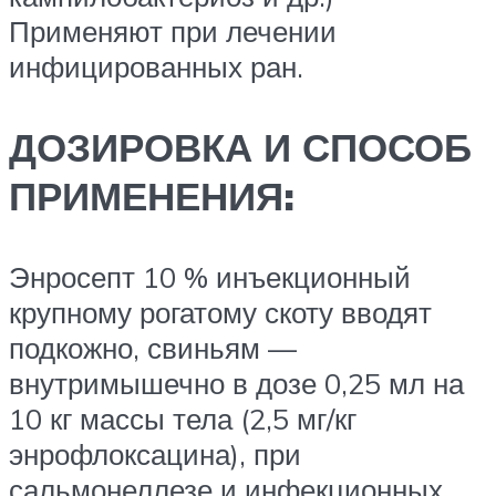
Применяют при лечении
инфицированных ран.
ДОЗИРОВКА И СПОСОБ
ПРИМЕНЕНИЯ:
Энросепт 10 % инъекционный
крупному рогатому скоту вводят
подкожно, свиньям —
внутримышечно в дозе 0,25 мл на
10 кг массы тела (2,5 мг/кг
энрофлоксацина), при
сальмонеллезе и инфекционных