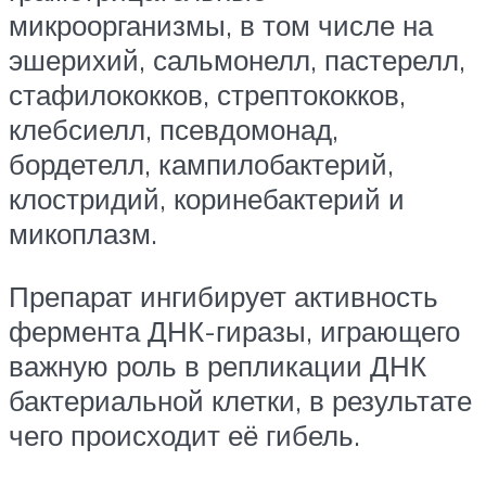
микроорганизмы, в том числе на
эшерихий, сальмонелл, пастерелл,
стафилококков, стрептококков,
клебсиелл, псевдомонад,
бордетелл, кампилобактерий,
клостридий, коринебактерий и
микоплазм.
Препарат ингибирует активность
фермента ДНК-гиразы, играющего
важную роль в репликации ДНК
бактериальной клетки, в результате
чего происходит её гибель.