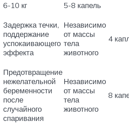
6-10 кг
5-8 капель
Задержка течки,
Независимо
поддержание
от массы
4 кап
успокаивающего
тела
эффекта
животного
Предотвращение
нежелательной
Независимо
беременности
от массы
8 кап
после
тела
случайного
животного
спаривания