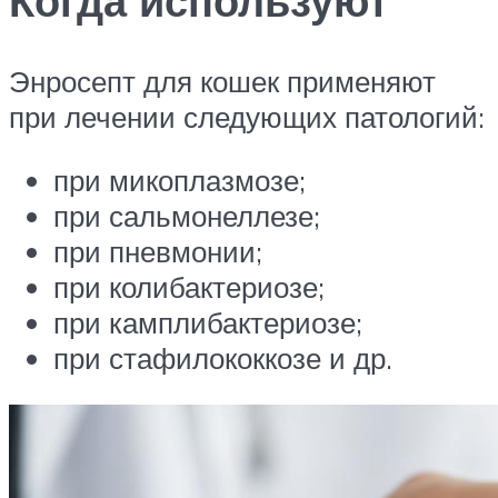
Когда используют
Энросепт для кошек применяют
при лечении следующих патологий:
при микоплазмозе;
при сальмонеллезе;
при пневмонии;
при колибактериозе;
при камплибактериозе;
при стафилококкозе и др.