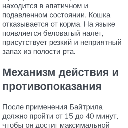
находится в апатичном и
подавленном состоянии. Кошка
отказывается от корма. На языке
появляется беловатый налет,
присутствует резкий и неприятный
запах из полости рта.
Механизм действия и
противопоказания
После применения Байтрила
должно пройти от 15 до 40 минут,
чтобы он достиг максимальной