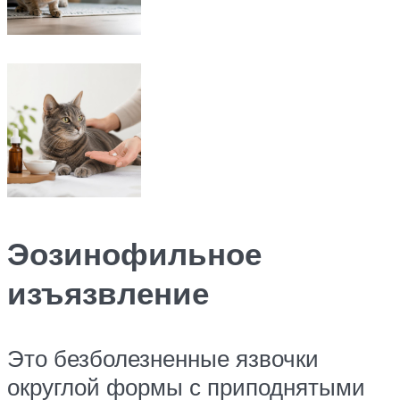
Эозинофильное
изъязвление
Это безболезненные язвочки
округлой формы с приподнятыми