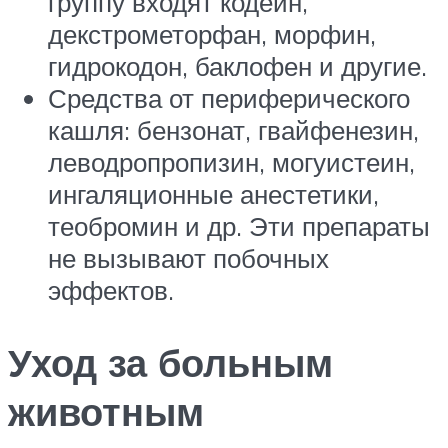
группу входят кодеин,
декстрометорфан, морфин,
гидрокодон, баклофен и другие.
Средства от периферического
кашля: бензонат, гвайфенезин,
леводропропизин, могуистеин,
ингаляционные анестетики,
теобромин и др. Эти препараты
не вызывают побочных
эффектов.
Уход за больным
животным