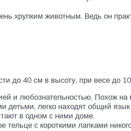
нь хрупким животным. Ведь он практи
ти до 40 см в высоту, при весе до 1
ией и любознательностью. Похож на 
ми детьми, легко находят общий язык
тают в одном с ними доме.
ое тельце с короткими лапками нико