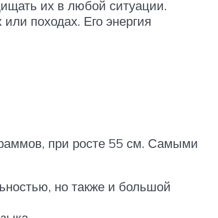
ищать их в любой ситуации.
или походах. Его энергия
граммов, при росте 55 см. Самыми
льностью, но также и большой
зыка.