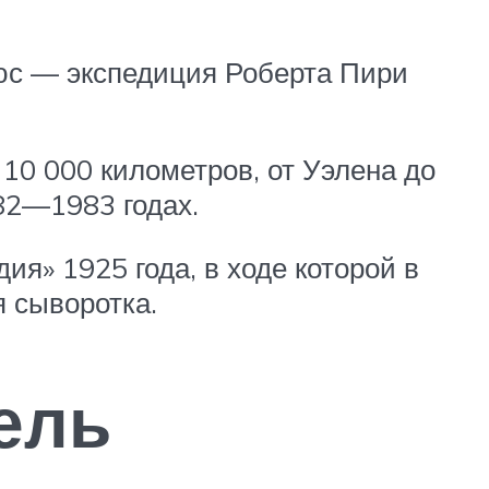
юс — экспедиция Роберта Пири
10 000 километров, от Уэлена до
82—1983 годах.
я» 1925 года, в ходе которой в
 сыворотка.
ель