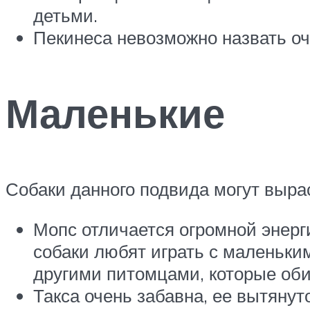
детьми.
Пекинеса невозможно назвать оче
Маленькие
Собаки данного подвида могут вырас
Мопс отличается огромной энерг
собаки любят играть с маленьки
другими питомцами, которые оби
Такса очень забавна, ее вытянут