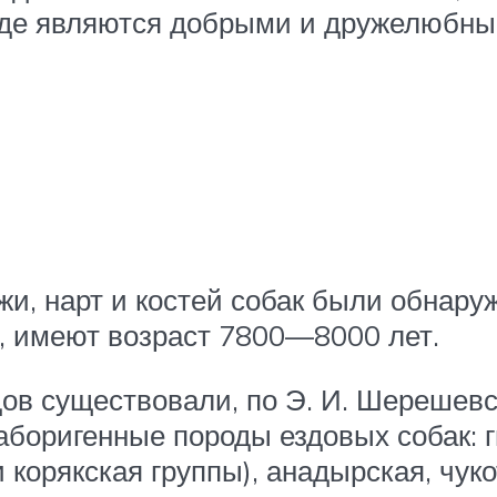
е являются добрыми и дружелюбным
и, нарт и костей собак были обнару
, имеют возраст 7800—8000 лет.
ов существовали, по Э. И. Шерешевс
оригенные породы ездовых собак: г
 корякская группы), анадырская, чуко