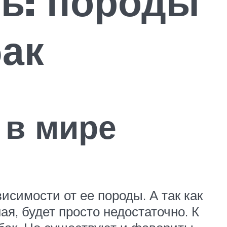
ь: породы
ак
 в мире
исимости от ее породы. А так как
ая, будет просто недостаточно. К