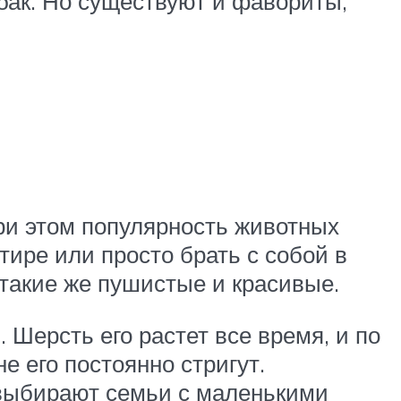
ак. Но существуют и фавориты,
При этом популярность животных
тире или просто брать с собой в
такие же пушистые и красивые.
Шерсть его растет все время, и по
е его постоянно стригут.
выбирают семьи с маленькими