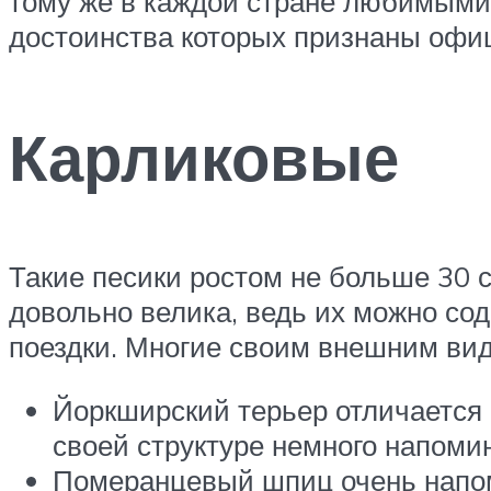
тому же в каждой стране любимыми
достоинства которых признаны офи
Карликовые
Такие песики ростом не больше 30 с
довольно велика, ведь их можно сод
поездки. Многие своим внешним вид
Йоркширский терьер отличается 
своей структуре немного напомин
Померанцевый шпиц очень напом