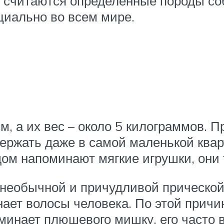
 считаются определенные породы соб
циально во всем мире.
м, а их вес – около 5 килограммов. 
ержать даже в самой маленькой квар
ом напоминают мягкие игрушки, они 
необычной и причудливой прической. 
ает волосы человека. По этой причин
инает плюшевого мишку, его часто 