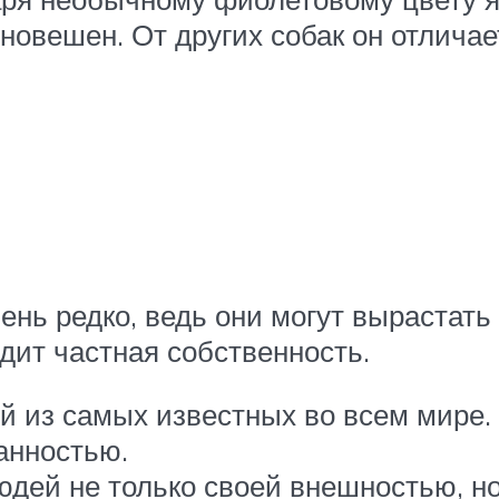
новешен. От других собак он отлича
ень редко, ведь они могут вырастать
дит частная собственность.
й из самых известных во всем мире.
анностью.
юдей не только своей внешностью, но