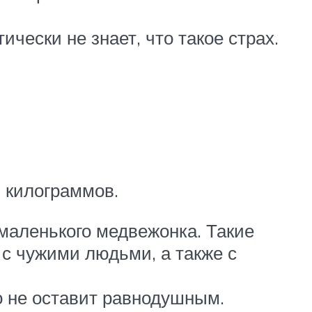
чески не знает, что такое страх.
0 килограммов.
маленького медвежонка. Такие
 с чужими людьми, а также с
го не оставит равнодушным.