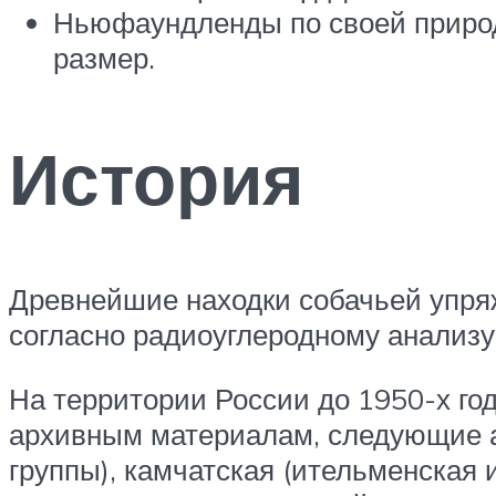
Ньюфаундленды по своей природ
размер.
История
Древнейшие находки собачьей упряж
согласно радиоуглеродному анализу
На территории России до 1950-х год
архивным материалам, следующие аб
группы), камчатская (ительменская и