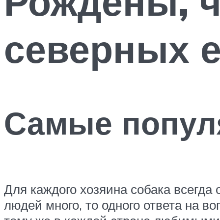
Рождены, 
северных 
Самые попул
Для каждого хозяина собака всегда 
людей много, то одного ответа на во