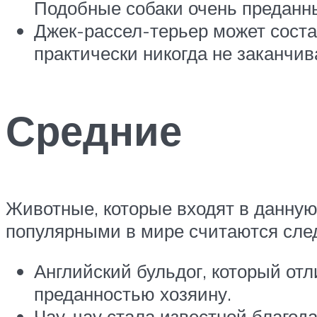
Подобные собаки очень преданны
Джек-рассел-терьер может соста
практически никогда не заканчив
Средние
Животные, которые входят в данную
популярными в мире считаются сле
Английский бульдог, который отл
преданностью хозяину.
Чау-чау стала известной благод