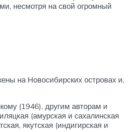
и, несмотря на свой огромный
жены на Новосибирских островах и,
кому (1946), другим авторам и
иляцкая (амурская и сахалинская
тская, якутская (индигирская и