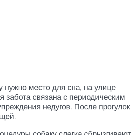
 нужно место для сна, на улице –
я забота связана с периодическим
преждения недугов. После прогулок
ещей.
оцедуры собаку слегка сбрызгивают