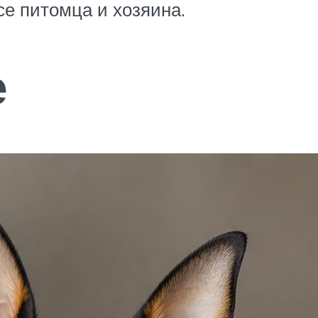
се питомца и хозяина.
е