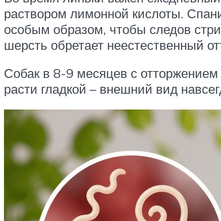
раствором лимонной кислоты. Спание
особым образом, чтобы следов стри
шерсть обретает неестественный от
Собак в 8-9 месяцев с отторжением
расти гладкой – внешний вид навсег