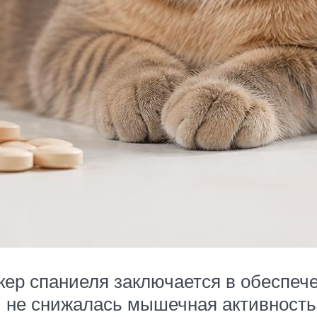
кер спаниеля заключается в обеспеч
бы не снижалась мышечная активност