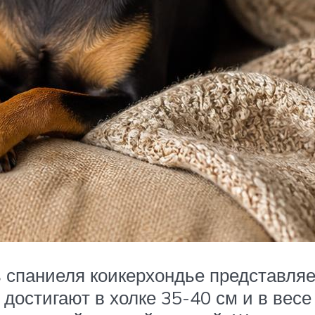
 спаниеля коикерхондье представля
достигают в холке 35-40 см и в весе –