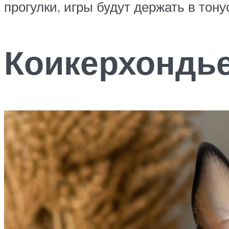
прогулки, игры будут держать в тону
Коикерхондь