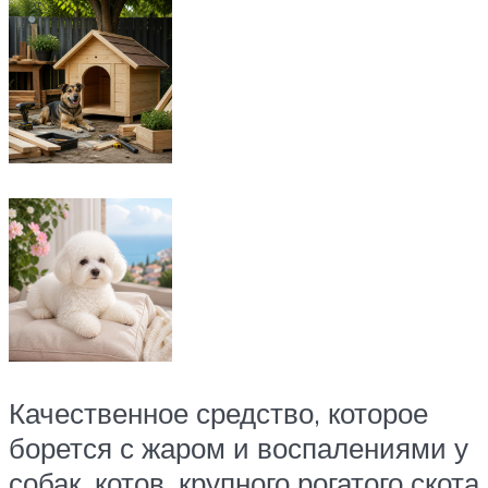
Качественное средство, которое
борется с жаром и воспалениями у
собак, котов, крупного рогатого скота