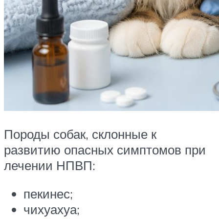
Породы собак, склонные к
развитию опасных симптомов при
лечении НПВП:
пекинес;
чихуахуа;