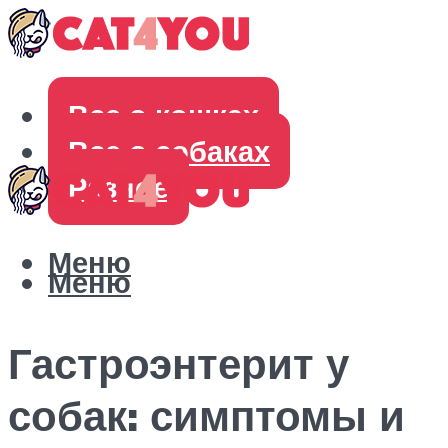
Все о кошках
Все о собаках
Разное
Меню
Меню
Гастроэнтерит у
собак: симптомы и