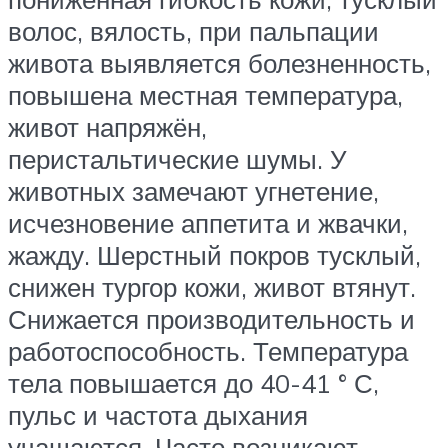
волос, вялость, при пальпации
живота выявляется болезненность,
повышена местная температура,
живот напряжён,
перистальтические шумы. У
животных замечают угнетение,
исчезновение аппетита и жвачки,
жажду. Шерстный покров тусклый,
снижен тургор кожи, живот втянут.
Снижается производительность и
работоспособность. Температура
тела повышается до 40-41 ° С,
пульс и частота дыхания
учащаются. Часто возникают