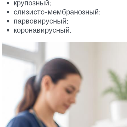
крупозный;
слизисто-мембранозный;
парвовирусный;
коронавирусный.