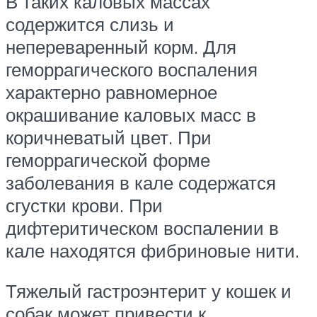
В таких каловых массах
содержится слизь и
непереваренный корм. Для
геморрагического воспаления
характерно равномерное
окрашивание каловых масс в
коричневатый цвет. При
геморрагической форме
заболевания в кале содержатся
сгустки крови. При
дифтеритическом воспалении в
кале находятся фибриновые нити.
Тяжелый гастроэнтерит у кошек и
собак может привести к