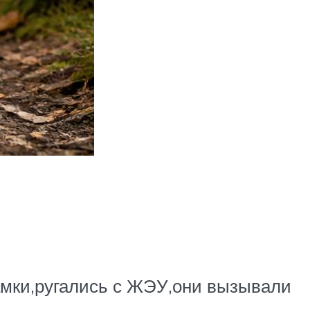
амки,ругались с ЖЭУ,они вызывали