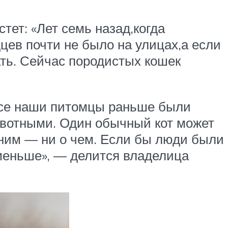
ет: «Лет семь назад,когда
ев почти не было на улицах,а если
ть. Сейчас породистых кошек
все наши питомцы раньше были
вотными. Один обычный кот может
 ним — ни о чем. Если бы люди были
меньше», — делится владелица