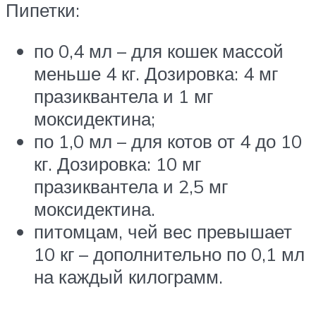
Пипетки:
по 0,4 мл – для кошек массой
меньше 4 кг. Дозировка: 4 мг
празиквантела и 1 мг
моксидектина;
по 1,0 мл – для котов от 4 до 10
кг. Дозировка: 10 мг
празиквантела и 2,5 мг
моксидектина.
питомцам, чей вес превышает
10 кг – дополнительно по 0,1 мл
на каждый килограмм.