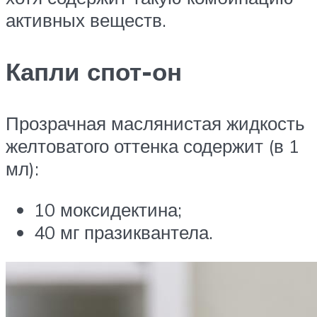
активных веществ.
Капли спот-он
Прозрачная маслянистая жидкость
желтоватого оттенка содержит (в 1
мл):
10 моксидектина;
40 мг празиквантела.