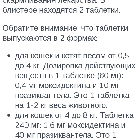
блистере находятся 2 таблетки.
Обратите внимание, что таблетки
выпускаются в 2 формах:
для кошек и котят весом от 0,5
до 4 кг. Дозировка действующих
веществ в 1 таблетке (60 мг):
0,4 мг моксидектина и 10 мг
празиквантела. Это 1 таблетка
на 1-2 кг веса животного.
для кошек от 4 до 8 кг. Таблетка
240 мг: 1,6 мг моксидектина и
40 мг празиквантела. Это 1