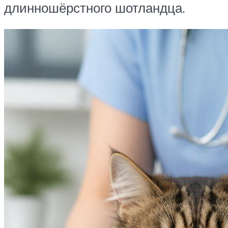
длинношёрстного шотландца.