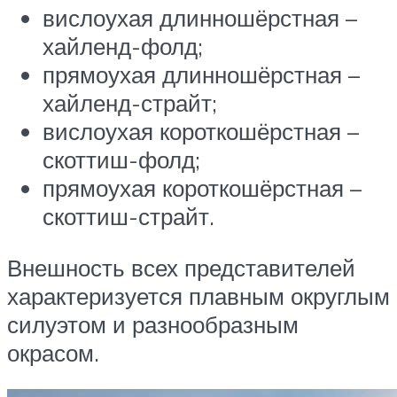
вислоухая длинношёрстная –
хайленд-фолд;
прямоухая длинношёрстная –
хайленд-страйт;
вислоухая короткошёрстная –
скоттиш-фолд;
прямоухая короткошёрстная –
скоттиш-страйт.
Внешность всех представителей
характеризуется плавным округлым
силуэтом и разнообразным
окрасом.