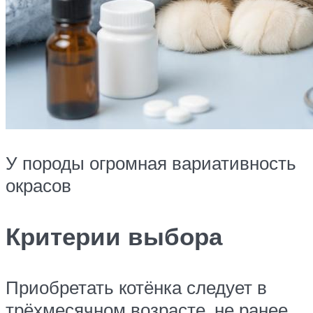
У породы огромная вариативность
окрасов
Критерии выбора
Приобретать котёнка следует в
трёхмесячном возрасте, не ранее