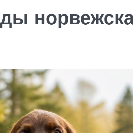
ды норвежска