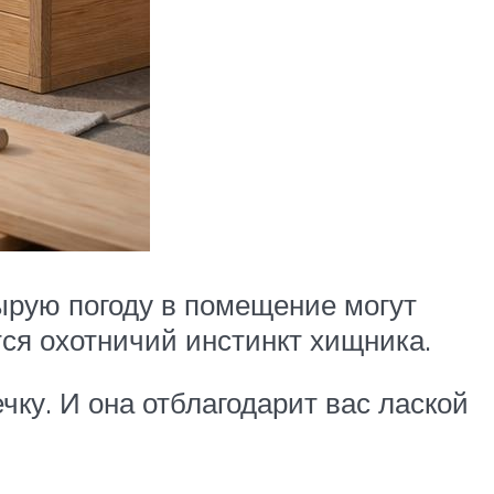
ырую погоду в помещение могут
тся охотничий инстинкт хищника.
чку. И она отблагодарит вас лаской