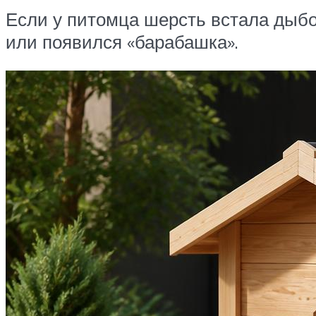
Если у питомца шерсть встала дыбо
или появился «барабашка».