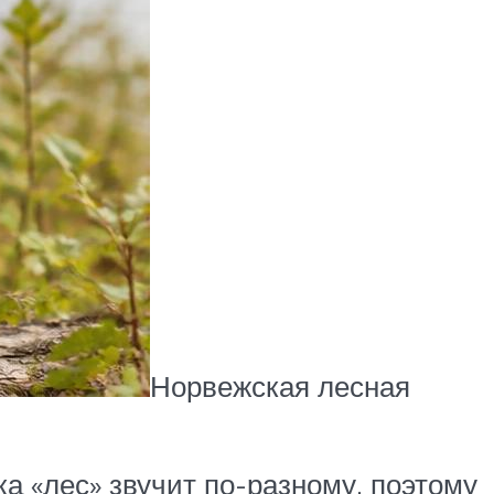
Норвежская лесная
а «лес» звучит по-разному, поэтому