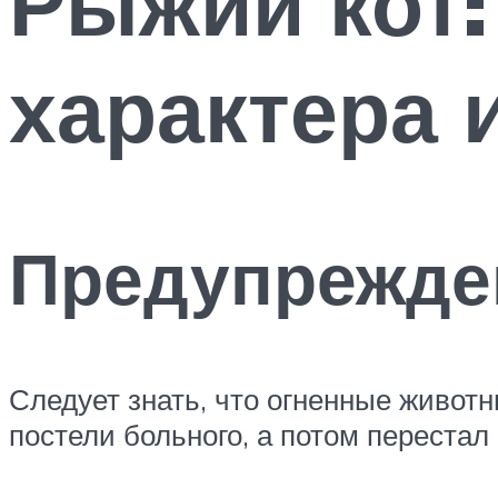
Рыжий кот:
характера
Предупрежде
Следует знать, что огненные животн
постели больного, а потом перестал