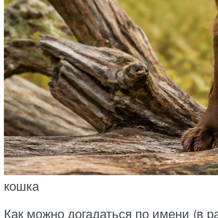
кошка
Как можно догадаться по имени (в р