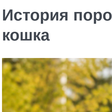
История поро
кошка