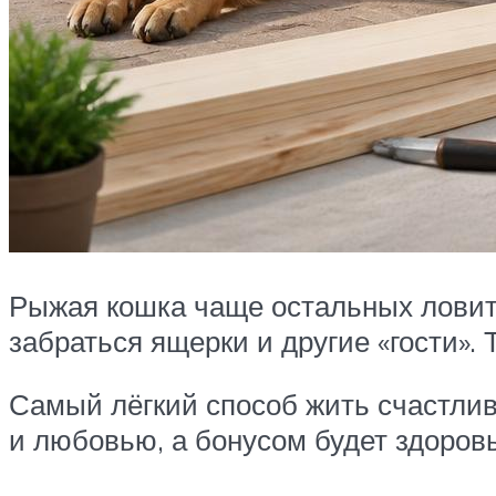
Рыжая кошка чаще остальных ловит
забраться ящерки и другие «гости».
Самый лёгкий способ жить счастливо
и любовью, а бонусом будет здоровь