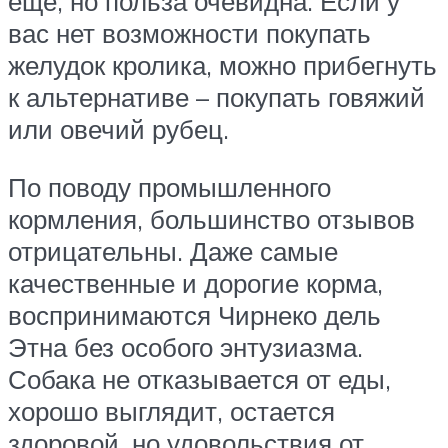
еще, но польза очевидна. Если у
вас нет возможности покупать
желудок кролика, можно прибегнуть
к альтернативе – покупать говяжий
или овечий рубец.
По поводу промышленного
кормления, большинство отзывов
отрицательны. Даже самые
качественные и дорогие корма,
воспринимаются Чирнеко дель
Этна без особого энтузиазма.
Собака не отказывается от еды,
хорошо выглядит, остается
здоровой, но удовольствия от