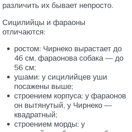
различить их бывает непросто.
Сицилийцы и фараоны
отличаются:
ростом: Чирнеко вырастает до
46 см, фараонова собака — до
56 см;
ушами: у сицилийцев уши
посажены выше;
строением корпуса: у фараонов
он вытянутый, у Чирнеко —
квадратный;
строением морды: у