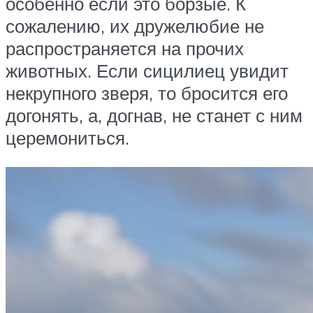
особенно если это борзые. К
сожалению, их дружелюбие не
распространяется на прочих
животных. Если сицилиец увидит
некрупного зверя, то бросится его
догонять, а, догнав, не станет с ним
церемониться.