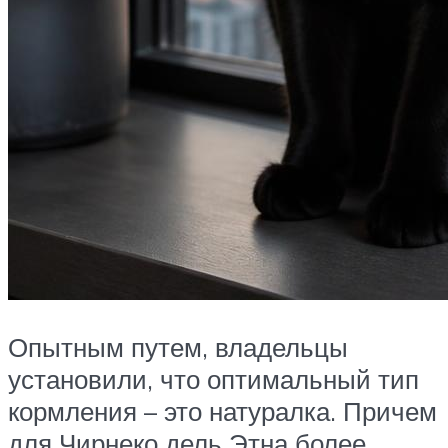
Опытным путем, владельцы
установили, что оптимальный тип
кормления – это натуралка. Причем
для Чирнеко дель Этна более