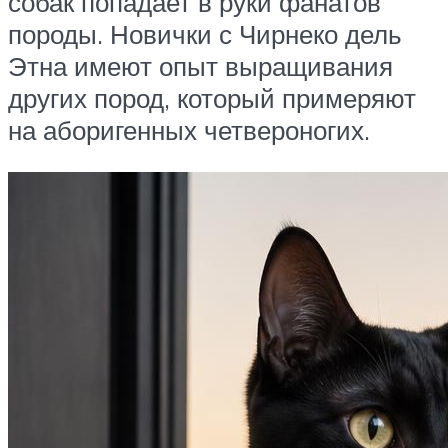
собак попадает в руки фанатов
породы. Новички с Чирнеко дель
Этна имеют опыт выращивания
других пород, который примеряют
на аборигенных четвероногих.