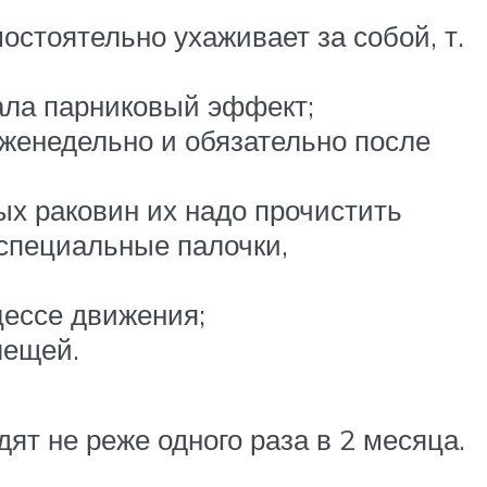
остоятельно ухаживает за собой, т.
вала парниковый эффект;
 еженедельно и обязательно после
ых раковин их надо прочистить
специальные палочки,
цессе движения;
лещей.
ят не реже одного раза в 2 месяца.