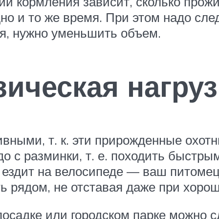
ий кормления зависит, сколько прож
дно и то же время. При этом надо сл
я, нужно уменьшить объем.
зическая нагруз
вными, т. к. эти прирожденные охотн
о с разминки, т. е. походить быстры
н ездит на велосипеде — ваш питомец
ь рядом, не отставая даже при хоро
осадке или городском парке можно сд