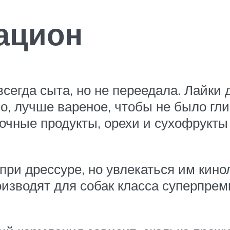
ацион
сегда сыта, но не переедала. Лайки 
о, лучше вареное, чтобы не было гли
очные продукты, орехи и сухофрукты
при дрессуре, но увлекаться им кин
изводят для собак класса суперпреми