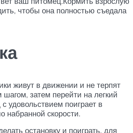
ивет ваш питомец.Кормить взрослую
едить, чтобы она полностью съедала
ка
ики живут в движении и не терпят
м шагом, затем перейти на легкий
 с удовольствием поиграет в
шо набранной скорости.
елать остановку и поиграть, для