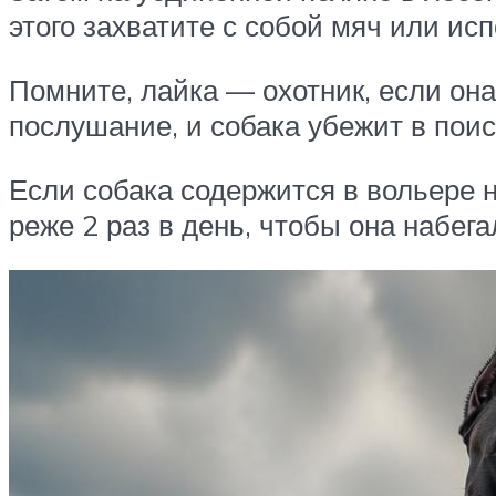
этого захватите с собой мяч или ис
Помните, лайка — охотник, если он
послушание, и собака убежит в поис
Если собака содержится в вольере н
реже 2 раз в день, чтобы она набе