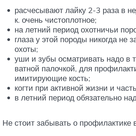
расчесывают лайку 2-3 раза в не
к. очень чистоплотное;
на летний период охотничьи пор
глаза у этой породы никогда не 
охоты;
уши и зубы осматривать надо в 
ватной палочкой, для профилакт
имитирующие кость;
когти при активной жизни и част
в летний период обязательно на
Не стоит забывать о профилактике в