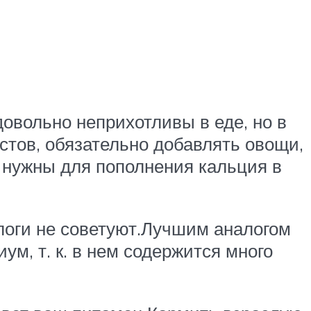
довольно неприхотливы в еде, но в
стов, обязательно добавлять овощи,
 нужны для пополнения кальция в
ологи не советуют.Лучшим аналогом
ум, т. к. в нем содержится много