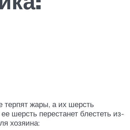
йка:
 терпят жары, а их шерсть
 ее шерсть перестанет блестеть из-
ля хозяина: