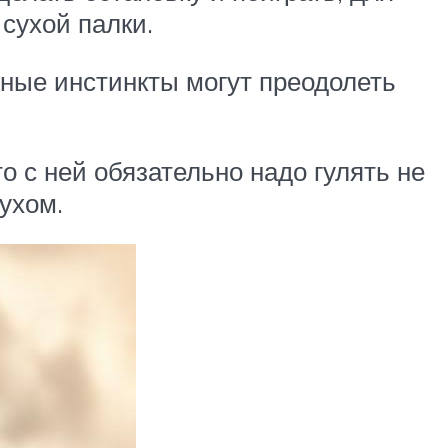
 сухой палки.
нные инстинкты могут преодолеть
о с ней обязательно надо гулять не
ухом.