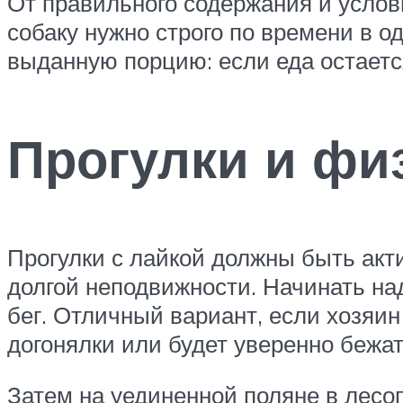
От правильного содержания и услов
собаку нужно строго по времени в о
выданную порцию: если еда остаетс
Прогулки и фи
Прогулки с лайкой должны быть акти
долгой неподвижности. Начинать над
бег. Отличный вариант, если хозяи
догонялки или будет уверенно бежат
Затем на уединенной поляне в лесоп