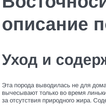
Восточноси
описание 
Уход и содер
Эта порода выводилась не для дома
вычесывают только во время линьки.
за отсутствия природного жира. Со