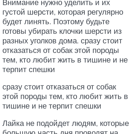
Внимание нужно уделить и их
густой шерсти, которая регулярно
будет линять. Поэтому будьте
готовы убирать клочки шерсти из
разных уголков дома. сразу стоит
отказаться от собак этой породы
тем, кто любит жить в тишине и не
терпит спешки
сразу стоит отказаться от собак
этой породы тем, кто любит жить в
тишине и не терпит спешки
Лайка не подойдет людям, которые
большую часть дня проводят на