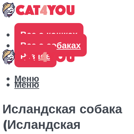
Все о кошках
Все о собаках
Разное
Меню
Меню
Исландская собака
(Исландская